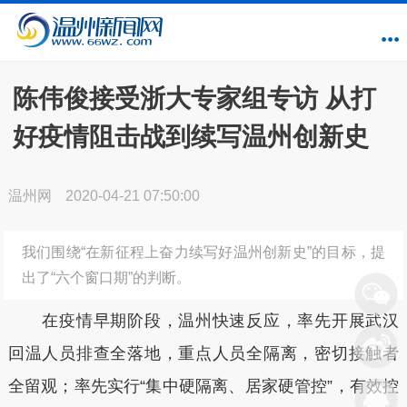
陈伟俊接受浙大专家组专访 从打
好疫情阻击战到续写温州创新史
温州网
2020-04-21 07:50:00
我们围绕“在新征程上奋力续写好温州创新史”的目标，提
出了“六个窗口期”的判断。
在疫情早期阶段，温州快速反应，率先开展武汉
回温人员排查全落地，重点人员全隔离，密切接触者
全留观；率先实行“集中硬隔离、居家硬管控”，有效控