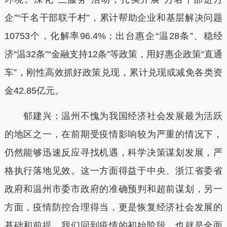
企”“千名干部联千村”，累计帮助企业和基层解决问题
10753个，化解率96.4%；出台惠企“温28条”、稳经
济“温32条”“金融支持12条”等政策，用好惠企政策“直通
车”，刚性高效抓好政策兑现，累计兑现或减免各类资
金42.85亿元。
郁建兴：温州不愧为我国经济社会发展最为活跃
的地区之一，在前期受疫情影响较为严重的情况下，
仍然能够迅速反应寻找机遇，科学决策谋划发展，严
格执行落地见效。这一方面得益于中央、浙江省委省
政府和温州市委市政府的准确预判和超前谋划，另一
方面，疫情防控合理得当，更是恢复经济社会发展的
基础和前提。我们回到疫情的初始阶段，也就是全面