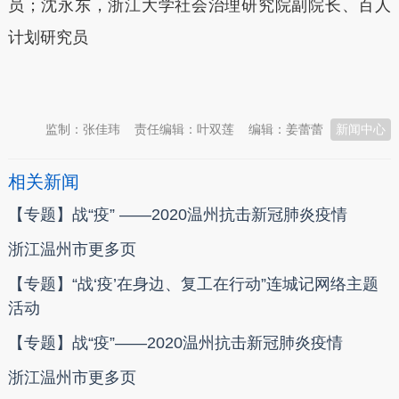
员；沈永东，浙江大学社会治理研究院副院长、百人
计划研究员
本文转自：
温州新闻网 66wz.com
监制：张佳玮
责任编辑：叶双莲
编辑：姜蕾蕾
新闻中心
相关新闻
【专题】战“疫” ——2020温州抗击新冠肺炎疫情
浙江温州市更多页
【专题】“战‘疫’在身边、复工在行动”连城记网络主题
活动
【专题】战“疫”——2020温州抗击新冠肺炎疫情
浙江温州市更多页