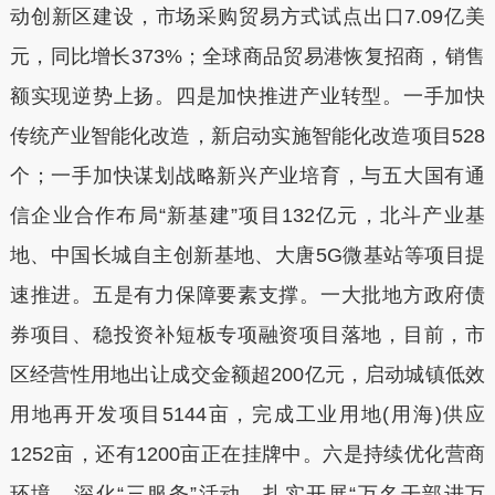
动创新区建设，市场采购贸易方式试点出口7.09亿美
元，同比增长373%；全球商品贸易港恢复招商，销售
额实现逆势上扬。四是加快推进产业转型。一手加快
传统产业智能化改造，新启动实施智能化改造项目528
个；一手加快谋划战略新兴产业培育，与五大国有通
信企业合作布局“新基建”项目132亿元，北斗产业基
地、中国长城自主创新基地、大唐5G微基站等项目提
速推进。五是有力保障要素支撑。一大批地方政府债
券项目、稳投资补短板专项融资项目落地，目前，市
区经营性用地出让成交金额超200亿元，启动城镇低效
用地再开发项目5144亩，完成工业用地(用海)供应
1252亩，还有1200亩正在挂牌中。六是持续优化营商
环境。深化“三服务”活动，扎实开展“万名干部进万