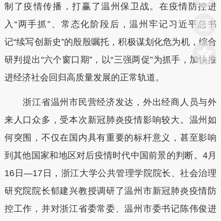
制了疫情传播，打赢了温州保卫战。在疫情防控进
入“两手抓”、常态化阶段后，温州牢记习近平总书
记“续写创新史”的殷殷嘱托，积极谋划化危为机，综合
研判提出“六个窗口期”，以“三强两促”为抓手，加快推
进经济社会回归高质量发展的正常轨道。
浙江省温州市民营经济发达，外出经商人员与外
来人口众多，受本次新冠肺炎疫情影响较大。温州如
何突围，不仅在国内具有重要的标杆意义，甚至影响
到其他国家和地区对后疫情时代中国前景的判断。4月
16日—17日，浙江大学公共管理学院院长、社会治理
研究院院长郁建兴教授调研了温州市新冠肺炎疫情防
控工作，并对浙江省委常委、温州市委书记陈伟俊进