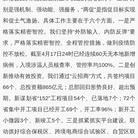
别是强机制、强动能、强服务，“两促”是指促目标实现
和促士气激扬。具体工作主要在于六个方面。一是严
格落实精密智控。我们坚持“外防输入、内防反弹”要
求，严格落实精密智控、全程管控措施，做到疫情防
控不放松。截至4月17日24时已经连续60天无本地新增
病例，入境涉温人员核查率、管控率均100%。二是创
新推动有效投资。我们通过“云招商”方式，共签约项目
66个、总投资额865亿元；总部回归形势良好、超出预
期。新谋划省“152”工程项目54个、已落地7个；72个
省集中开工项目已经开工69个，开工率96%；新开工
小微园3个、新竣工5个。三是抓紧抓实平台建设。联
动抓好综合保税区、跨境电商综合试验区、自贸区联