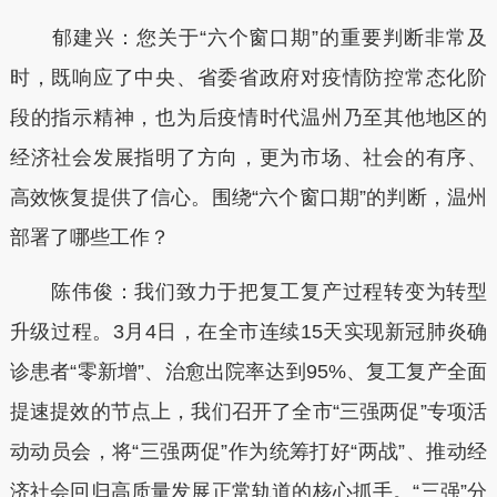
郁建兴：您关于“六个窗口期”的重要判断非常及
时，既响应了中央、省委省政府对疫情防控常态化阶
段的指示精神，也为后疫情时代温州乃至其他地区的
经济社会发展指明了方向，更为市场、社会的有序、
高效恢复提供了信心。围绕“六个窗口期”的判断，温州
部署了哪些工作？
陈伟俊：我们致力于把复工复产过程转变为转型
升级过程。3月4日，在全市连续15天实现新冠肺炎确
诊患者“零新增”、治愈出院率达到95%、复工复产全面
提速提效的节点上，我们召开了全市“三强两促”专项活
动动员会，将“三强两促”作为统筹打好“两战”、推动经
济社会回归高质量发展正常轨道的核心抓手。“三强”分