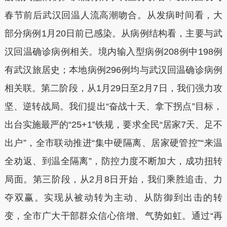
春节前后武汉回温人流高潮吻合。从发病时间看，大
部分病例1月20日前已感染。从病例结构看，主要与武
汉回温确诊病例相关。境内输入型病例208例中198例
有武汉旅居史；本地病例296例均与武汉回温确诊病例
相关联。第二阶段，从1月29日至2月7日，我们强力攻
坚、逆转战局。我们提出“奋战十天、拿下拐点”目标，
出台实施最严的“25+1”铁规，要求全民“居家7天、足不
出户”，全市联动推进“集中硬隔离、居家硬管控”“来温
全劝返、到温全隔离”，防控力度不断加大，成功扭转
局面。第三阶段，从2月8日开始，我们乘胜追击、力
夺双赢。实现从被动转为主动、从防御到出击的转
变，全市广大干部群众信心倍增、气势如虹。通过“再