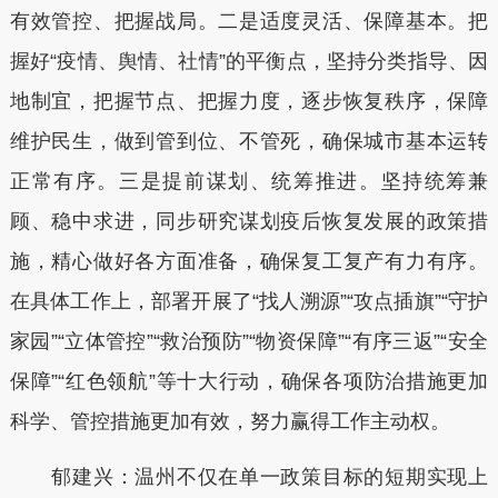
有效管控、把握战局。二是适度灵活、保障基本。把
握好“疫情、舆情、社情”的平衡点，坚持分类指导、因
地制宜，把握节点、把握力度，逐步恢复秩序，保障
维护民生，做到管到位、不管死，确保城市基本运转
正常有序。三是提前谋划、统筹推进。坚持统筹兼
顾、稳中求进，同步研究谋划疫后恢复发展的政策措
施，精心做好各方面准备，确保复工复产有力有序。
在具体工作上，部署开展了“找人溯源”“攻点插旗”“守护
家园”“立体管控”“救治预防”“物资保障”“有序三返”“安全
保障”“红色领航”等十大行动，确保各项防治措施更加
科学、管控措施更加有效，努力赢得工作主动权。
郁建兴：温州不仅在单一政策目标的短期实现上