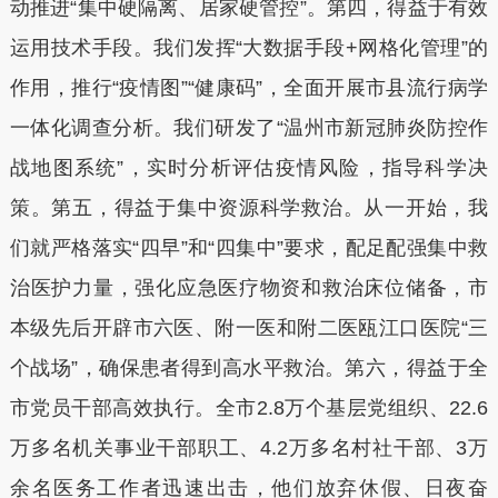
动推进“集中硬隔离、居家硬管控”。第四，得益于有效
运用技术手段。我们发挥“大数据手段+网格化管理”的
作用，推行“疫情图”“健康码”，全面开展市县流行病学
一体化调查分析。我们研发了“温州市新冠肺炎防控作
战地图系统”，实时分析评估疫情风险，指导科学决
策。第五，得益于集中资源科学救治。从一开始，我
们就严格落实“四早”和“四集中”要求，配足配强集中救
治医护力量，强化应急医疗物资和救治床位储备，市
本级先后开辟市六医、附一医和附二医瓯江口医院“三
个战场”，确保患者得到高水平救治。第六，得益于全
市党员干部高效执行。全市2.8万个基层党组织、22.6
万多名机关事业干部职工、4.2万多名村社干部、3万
余名医务工作者迅速出击，他们放弃休假、日夜奋