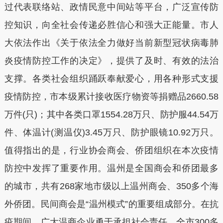
过代表联络站、政情民意中间站等平台，广泛宣传防
控知识，向全社会传递必胜信心和强大正能量。市人
大依法作出《关于依法全力做好当前新型冠状病毒肺
炎疫情防控工作的决定》，提供了及时、有效的法治
支撑。各类社会组织踊跃奉献爱心，用各种形式支援
疫情防控，市本级累计接收医疗物资等捐赠品2660.58
万件(只)；其中各类口罩1554.28万只、防护服44.54万
件、体温计(测温仪)3.45万只、防护眼镜10.92万只。
值得指出的是，行业协会商会、侨团组织在本次疫情
防控中发挥了重要作用。温州是全国商会和侨团最多
的城市，共有268家地市级以上温州商会、350多个海
外侨团。民间商会是“温州模式”的重要组成部分。在抗
疫期间，广大温商企业勇于承担社会责任，全市300多