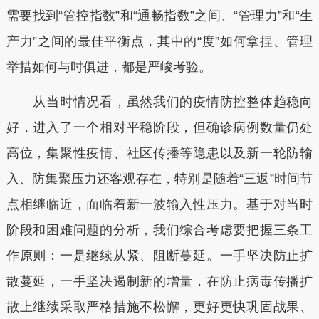
需要找到“管控指数”和“通畅指数”之间、“管理力”和“生
产力”之间的最佳平衡点，其中的“度”如何拿捏、管理
举措如何与时俱进，都是严峻考验。
从当时情况看，虽然我们的疫情防控整体趋稳向
好，进入了一个相对平稳阶段，但确诊病例数量仍处
高位，集聚性疫情、社区传播等隐患以及新一轮防输
入、防集聚压力还客观存在，特别是随着“三返”时间节
点相继临近，面临着新一波输入性压力。基于对当时
阶段和困难问题的分析，我们综合考虑要把握三条工
作原则：一是继续从紧、阻断蔓延。一手坚决防止扩
散蔓延，一手坚决遏制新的增量，在防止病毒传播扩
散上继续采取严格措施不松懈，更好更快巩固战果、