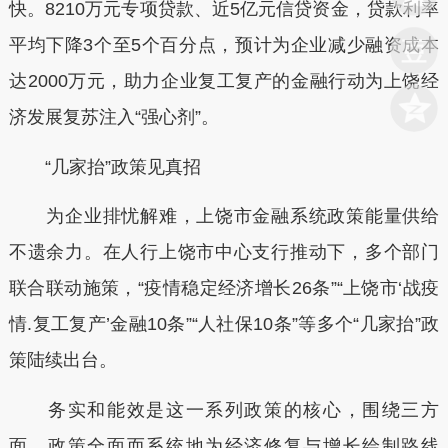
快。8210万元专项贷款、近5亿元信贷资金，贷款利率
平均下降3个至5个百分点，预计为企业减少融资成本
达2000万元，助力企业复工复产的金融行动为上饶经
济发展复苏注入“强心剂”。
“几家抬”政策见真招
为企业排忧解难，上饶市金融系统政策能量供给
不遗余力。在人行上饶市中心支行推动下，多个部门
联合联动施策，“疫情稳定经济增长26条”“上饶市‘战疫
情.复工复产’金融10条”“人社保10条”等多个“几家抬”政
策陆续出台。
务实和能效是这一系列政策的核心，围绕三方
面，政策全面而系统地为经济修复与增长绘制路线