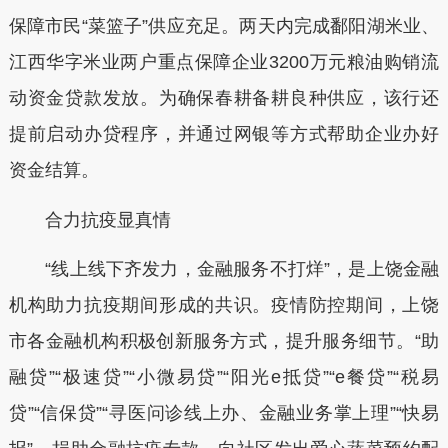
保障市民“菜篮子”供应充足。两天内完成鄱阳湖米业、
江西华字米业两户重点保障企业3200万元粮油购销流
动资金贷款发放。为确保春耕备耕良种供应，该行还
提前启动办贷程序，并通过网银等方式帮助企业办好
资金结算。
合力抗疫显真情
“线上线下齐发力，金融服务不打烊”，是上饶金融
机构助力抗疫期间形成的共识。疫情防控期间，上饶
市各金融机构积极创新服务方式，提升服务细节。“助
融贷”“极速贷”“小微易贷”“阳光e抵贷”“e餐贷”“税易
贷”“信保贷”“寻医问诊线上办、金融业务掌上理”“快易