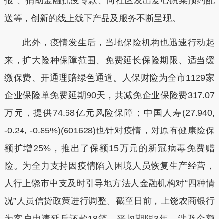
报”、捐助金融抗疫专款、向社区发出爱心蔬菜预约配
送等，创新的线上线下产品及服务不断呈现。
此外，疫情发生后，当地保险机构也迅速行动起
来，扩大险种保障范围、免费延长保险期限、适当缓
缴保费、开通理赔绿色通道。人保财险为全市1129家
企业保险单免费延期90天，共减免企业保险费317.07
万元，提供74.68亿元风险保障；中国人寿(27.940,
-0.24, -0.85%)(601628)也针对疫情，对原有健康险保
额扩增25%，推出了保额15万元的新冠病毒免费赠
险。为全力支持因疫情陷入困境人员恢复生产经营，
人行上饶市中支及时引导地方法人金融机构对“四种情
况”人员信贷政策进行调整。截至日前，上饶农商银行
为客户申请延后还款18笔，平均期限3年，涉及金额