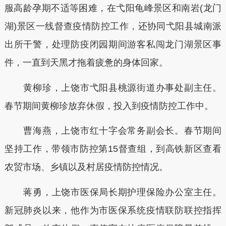
服高龄孕期不适等困难，在弋阳龟峰景区和南岩(龙门
湖)景区一线督查疫情防控工作，还协同弋阳县城南派
出所干警，处理防疫闭园期间游客私闯龙门湖景区事
件，一直到天黑才拖着疲惫的身体回家。
黄柳珍，上饶市弋阳县桃源街道办事处副主任。
春节期间黄柳珍放弃休假，投入到疫情防控工作中。
曹海燕，上饶市红十字会常务副会长。春节期间
坚持工作，带领市防控第15督查组，到高铁新区查看
农贸市场、乡镇以及村居疫情防控情况。
蒋勇，上饶市医保局长期护理保险办公室主任。
新冠肺炎以来，他作为市医保系统疫情联防联控指挥