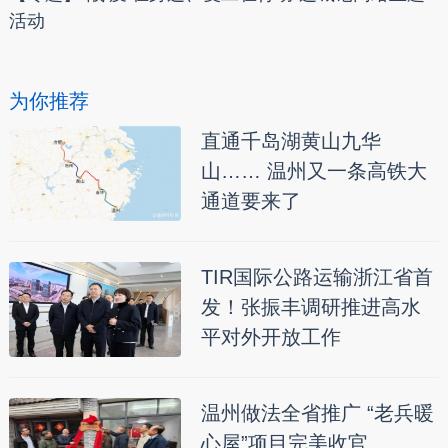
活动
为你推荐
直通千岛湖黄山九华
山…… 温州又一条高铁大
通道要来了
TIR国际公路运输浙江省首
发！张振丰调研推进高水
平对外开放工作
温州做法全省推广 “老兵暖
心屋”项目完美收官