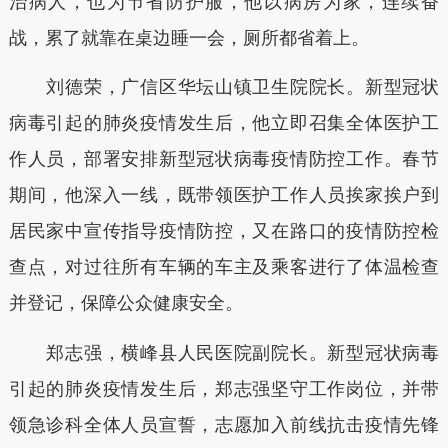
治病人，也为节省防护服，他以病房为家，连续奋
战，累了就靠在桌边睡一会，厕所都省着上。
刘德荣，广信区华坛山镇卫生院院长。新型冠状
病毒引起的肺炎疫情发生后，他立即召集全体医护工
作人员，部署安排新型冠状病毒疫情防控工作。春节
期间，他深入一线，既带领医护工作人员挨家挨户到
居民家中宣传指导疫情防控，又在路口的疫情防控检
查点，对过往所有车辆的车主及乘客进行了体温检查
并登记，保障公众健康安全。
郑志强，横峰县人民医院副院长。新型冠状病毒
引起的肺炎疫情发生后，郑志强坚守工作岗位，并带
领急诊科全体人员宣誓，志愿加入前线抗击疫情先锋