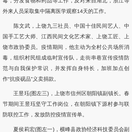
毒，分发食物和药品等工作，及对来自湖北，浙江等
外来人员采取集中隔离医学观察14天的工作。
陈文武，上饶九三社员、中国十佳民间艺人、中
国手工艺大师、江西民间文化艺术家、上饶工匠、上
饶市政协委员。疫情期间，他主动为全村公共场所消
毒，组织村民组成临时宣传队，走街串巷宣传疫情防
范与自我保护常识，并发挥自身特长，加班加点创
作“抗疫砚品”义卖捐款。
王昱珏(图左三)，上饶市信州区朝阳镇副镇长。春
节期间王昱珏坚守工作岗位，在朝阳镇下源村参与联
防联控工作，发放防控疫情宣传单。
夏侯莉宏(图左一)，横峰县政协经济科技委员会副