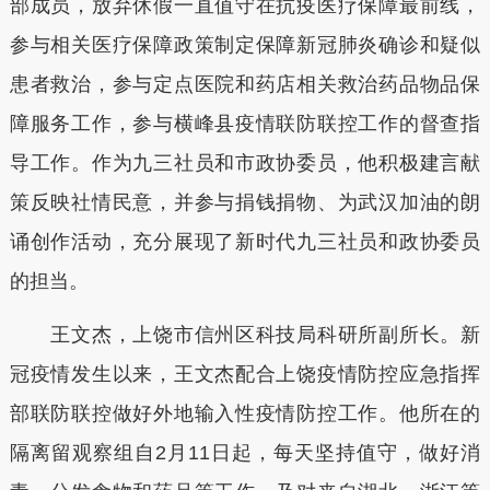
部成员，放弃休假一直值守在抗疫医疗保障最前线，
参与相关医疗保障政策制定保障新冠肺炎确诊和疑似
患者救治，参与定点医院和药店相关救治药品物品保
障服务工作，参与横峰县疫情联防联控工作的督查指
导工作。作为九三社员和市政协委员，他积极建言献
策反映社情民意，并参与捐钱捐物、为武汉加油的朗
诵创作活动，充分展现了新时代九三社员和政协委员
的担当。
王文杰，上饶市信州区科技局科研所副所长。新
冠疫情发生以来，王文杰配合上饶疫情防控应急指挥
部联防联控做好外地输入性疫情防控工作。他所在的
隔离留观察组自2月11日起，每天坚持值守，做好消