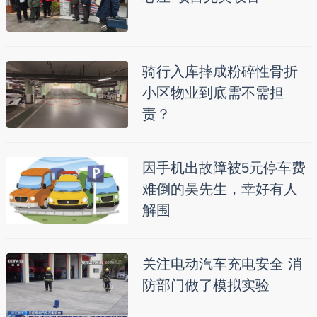
骑行入库摔成粉碎性骨折
小区物业到底需不需担
责？
因手机出故障被5元停车费
难倒的吴先生，幸好有人
解围
关注电动汽车充电安全 消
防部门做了模拟实验