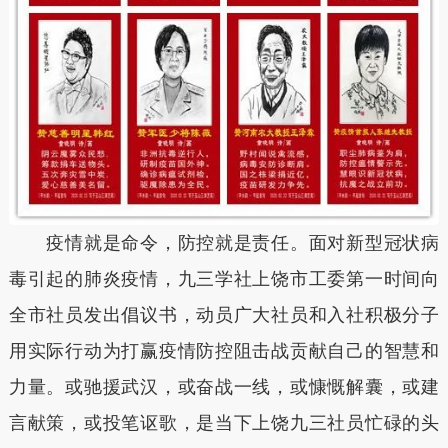
疫情就是命令，防控就是责任。面对新型冠状病
毒引起的肺炎疫情，九三学社上饶市工委第一时间向
全市社员发出倡议书，动员广大社员和入社积极分子
用实际行动为打赢疫情防控阻击战贡献自己的智慧和
力量。或驰援武汉，或奋战一线，或慷慨解囊，或建
言献策，或投笔讴歌，是当下上饶九三社员忙碌的头