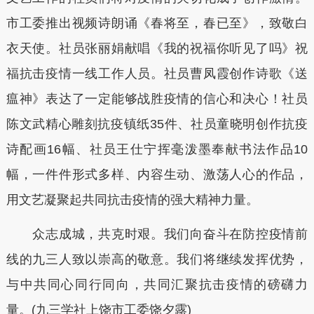
市工委推出视频诗朗诵《春将至，春已至》，致敬白
衣天使。社员张丽娟献唱《我的祝福你听见了吗》祝
福抗击疫情一线工作人员。社员曹凤霞创作诗歌《送
瘟神》表达了一定能够战胜疫情的信心和决心！社员
陈文武精心雕刻抗疫镇纸35件、社员童晓明创作抗疫
诗配画16幅、社员王仕宁挥毫泼墨奉献书法作品10
幅，一件件形式多样、内容生动、激荡人心的作品，
用文艺凝聚起共同抗击疫情的强大精神力量。
众志成城，共克时艰。我们向奋斗在防控疫情前
线的九三人致以崇高的敬意。我们将继续发挥优势，
与中共同心同行同向，共同汇聚抗击疫情的磅礴力
量。(九三学社上饶市工委饶夕露)