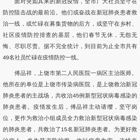
面对突如其来的新冠疫情，全市广大社员坚守在
防控阻击战的最前沿。他们或奋战在新冠肺炎患者救
治一线，或忙碌在募集货物的后方，或坚守在乡村、
社区疫情防控排查的基层，他们春节无休，无怨无
悔、尽职尽责。据不完全统计，到目前为止全市共有
49名社员忙碌在疫情防控一线。
傅品祥，上饶市第二人民医院一病区主治医师。
他所在的单位是上饶市传染病医院，是上饶救治新冠
肺炎患者的主战场，共收治45例新型冠状病毒感染的
肺炎患者。疫情发生后，傅品祥主动请缨，坚守岗
位，更作为救治小组成员全力救治新型冠状病毒感染
的肺炎患者，共救治了15名新冠肺炎患者。为更好救