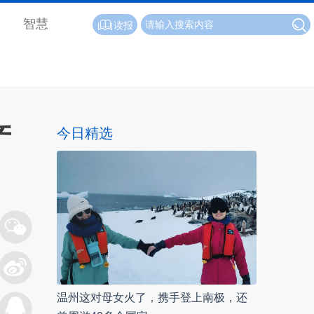
智慧
读报
产
今日精选
温州这对母女火了，携手登上南极，还