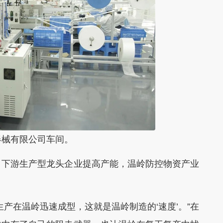
器械有限公司车间。
下游生产型龙头企业提高产能，温岭防控物资产业
在温岭迅速成型，这就是温岭制造的‘速度’。”在