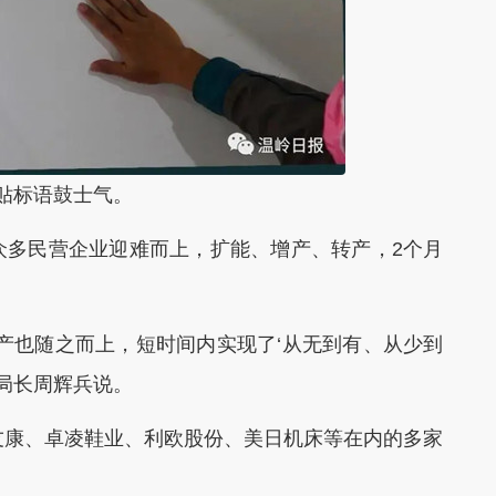
贴标语鼓士气。
多民营企业迎难而上，扩能、增产、转产，2个月
也随之而上，短时间内实现了‘从无到有、从少到
副局长周辉兵说。
康、卓凌鞋业、利欧股份、美日机床等在内的多家
。