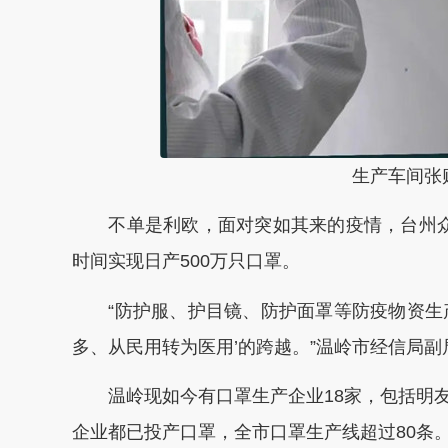
生产车间张
不单是利欧，面对突如其来的疫情，台州众
时间实现日产500万只口罩。
“防护服、护目镜、防护面罩等防疫物资生产
多、从民用转为医用’的跨越。”温岭市经信局
温岭现如今有口罩生产企业18家，包括明友
企业都已投产口罩，全市口罩生产线超过80条