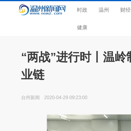
时政
温州
财经
健康
“两战”进行时丨温
业链
台州新闻
2020-04-29 09:23:00