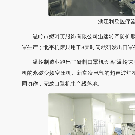
浙江利欧医疗
温岭市妮珂芙服饰有限公司迅速转产防护服
罩生产；北平机床只用了8天时间就研发出口罩
温岭制造业跑出了研制口罩机设备“温岭速度
机的永磁变频空压机、新富凌电气的超声波焊机
同协作，完成口罩机生产线落地。