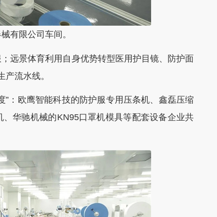
器械有限公司车间。
；远景体育利用自身优势转型医用护目镜、防护面
生产流水线。
”：欧鹰智能科技的防护服专用压条机、鑫磊压缩
、华驰机械的KN95口罩机模具等配套设备企业共