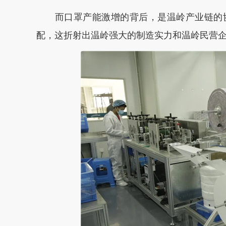
而口罩产能激增的背后，是温岭产业链的协
配，这折射出温岭强大的制造实力和温岭民营