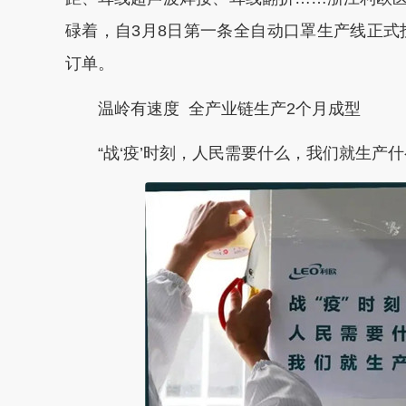
碌着，自3月8日第一条全自动口罩生产线正式
订单。
温岭有速度 全产业链生产2个月成型
“战‘疫’时刻，人民需要什么，我们就生产什