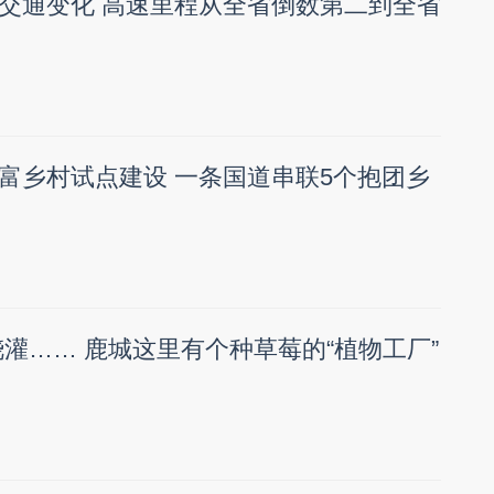
交通变化 高速里程从全省倒数第二到全省
富乡村试点建设 一条国道串联5个抱团乡
浇灌…… 鹿城这里有个种草莓的“植物工厂”