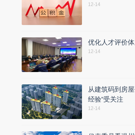
12-14
优化人才评价体
12-14
从建筑码到房屋
经验”受关注
12-14