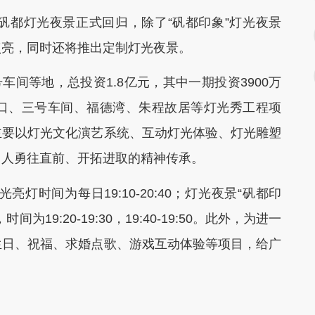
界矾都灯光夜景正式回归，除了“矾都印象”灯光夜景
点亮，同时还将推出定制灯光夜景。
间等地，总投资1.8亿元，其中一期投资3900万
口、三号车间、福德湾、朱程故居等灯光秀工程项
主要以灯光文化演艺系统、互动灯光体验、灯光雕塑
山人勇往直前、开拓进取的精神传承。
间为每日19:10-20:40；灯光夜景“矾都印
9:20-19:30，19:40-19:50。此外，为进一
生日、祝福、求婚点歌、游戏互动体验等项目，给广