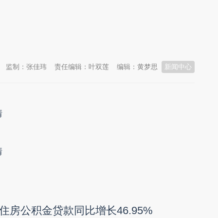
监制：张佳玮
责任编辑：叶双莲
编辑：黄梦思
新闻中心
情
情
住房公积金贷款同比增长46.95%