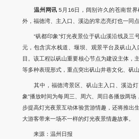
温州网讯
5月16日，阔别许久的苍南世
外，福德湾、主入口、溪边的常态亮灯也一同
“矾都印象”灯光夜景位于矾山溪沿线及三号车
元，包含滨水栈道、堰坝、观景平台及矾山入
目。该工程以矾山重要核心节点为建设主体，
等多种表现形式，重点突出矾山井巷文化、矾
其中，福德湾景区、矾山主入口、溪边灯光亮灯时
象”播放时间为每周三、周六、周日各播放两场，时间为1
步提高灯光夜景互动体验赏游情趣，还将推出
大游客带来一场不一样的灯光夜景情趣故事。
来源：温州日报