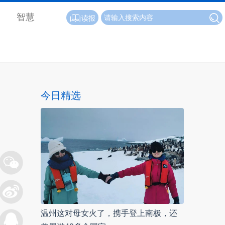
智慧
读报
今日精选
温州这对母女火了，携手登上南极，还