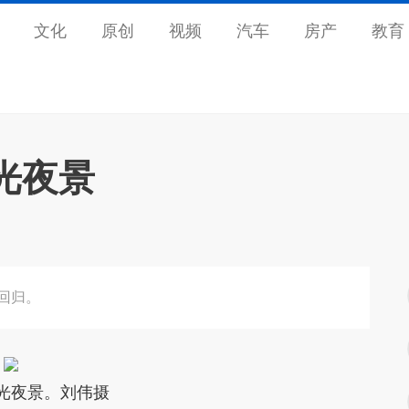
文化
原创
视频
汽车
房产
教育
光夜景
回归。
夜景。刘伟摄