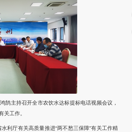
鸿鹄主持召开全市农饮水达标提标电话视频会议，
”有关工作。
利厅有关高质量推进“两不愁三保障”有关工作精