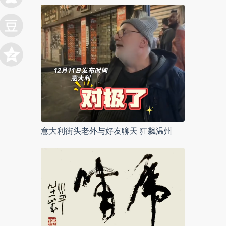
意大利街头老外与好友聊天 狂飙温州