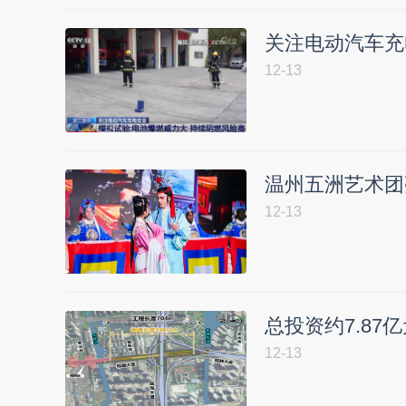
关注电动汽车充
12-13
温州五洲艺术团亮
12-13
总投资约7.8
12-13