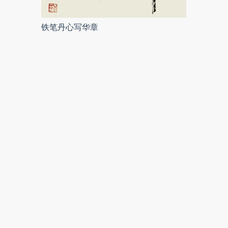
铁笔丹心写华章