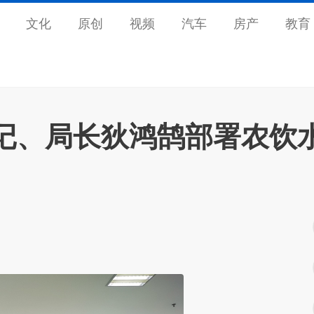
文化
原创
视频
汽车
房产
教育
记、局长狄鸿鹄部署农饮