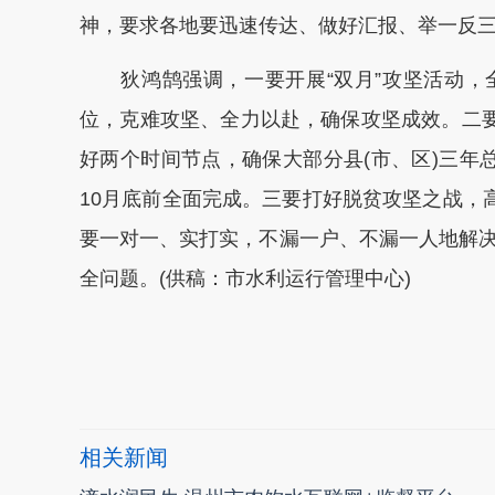
神，要求各地要迅速传达、做好汇报、举一反
狄鸿鹄强调，一要开展“双月”攻坚活动，
位，克难攻坚、全力以赴，确保攻坚成效。二要
好两个时间节点，确保大部分县(市、区)三年
10月底前全面完成。三要打好脱贫攻坚之战，
要一对一、实打实，不漏一户、不漏一人地解
全问题。(供稿：市水利运行管理中心)
本文转自：
温州新闻网 66wz.com
相关新闻