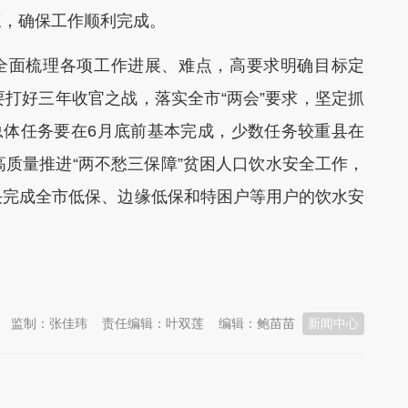
三，确保工作顺利完成。
全面梳理各项工作进展、难点，高要求明确目标定
打好三年收官之战，落实全市“两会”要求，坚定抓
总体任务要在6月底前基本完成，少数任务较重县在
高质量推进“两不愁三保障”贫困人口饮水安全工作，
决完成全市低保、边缘低保和特困户等用户的饮水安
监制：张佳玮
责任编辑：叶双莲
编辑：鲍苗苗
新闻中心