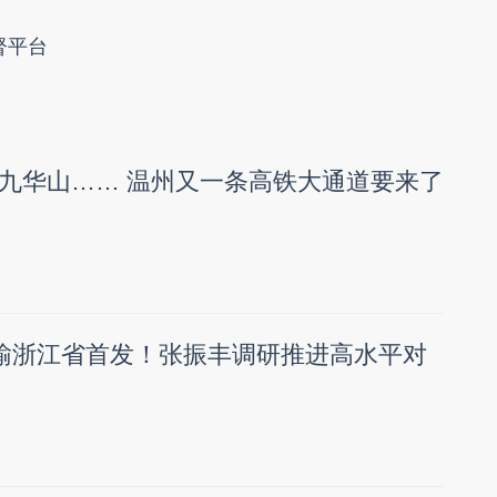
督平台
九华山…… 温州又一条高铁大通道要来了
运输浙江省首发！张振丰调研推进高水平对