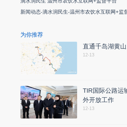
滴水润民生 温州市农饮水互联网+监督平台
新闻动态-滴水润民生-温州市农饮水互联网+监
为你推荐
直通千岛湖黄山
12-13
TIR国际公路
外开放工作
12-13