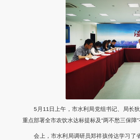
5月11日上午，市水利局党组书记、局长狄
重点部署全市农饮水达标提标及“两不愁三保障
会上，市水利局调研员郑祥孩传达学习了省水