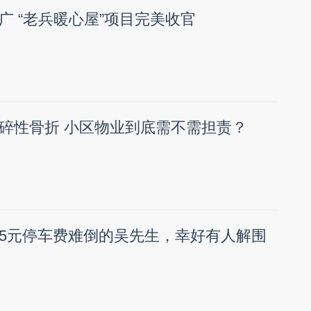
广 “老兵暖心屋”项目完美收官
碎性骨折 小区物业到底需不需担责？
5元停车费难倒的吴先生，幸好有人解围