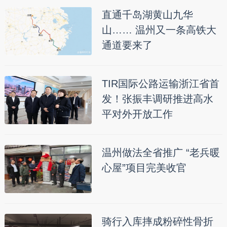
直通千岛湖黄山九华
山…… 温州又一条高铁大
通道要来了
TIR国际公路运输浙江省首
发！张振丰调研推进高水
平对外开放工作
温州做法全省推广 “老兵暖
心屋”项目完美收官
骑行入库摔成粉碎性骨折