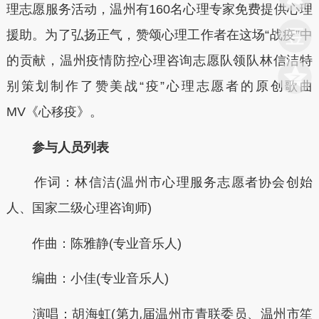
理志愿服务活动，温州有160名心理专家免费提供心理
援助。为了弘扬正气，赞颂心理工作者在这场“战疫”中
的贡献，温州疫情防控心理咨询志愿队领队林信洁特
别策划制作了赞美战“疫”心理志愿者的原创歌曲
MV《心移疫》。
参与人员列表
作词：林信洁(温州市心理服务志愿者协会创始
人、国家二级心理咨询师)
作曲：陈雅静(专业音乐人)
编曲：小佳(专业音乐人)
演唱：胡海虹(第九届温州市青联委员、温州市笙