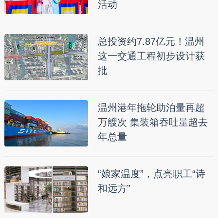
活动
总投资约7.87亿元！温州
这一交通工程初步设计获
批
温州港年拖轮助泊量再超
万艘次 集装箱吞吐量超去
年总量
“娘家温度”，点亮职工“诗
和远方”