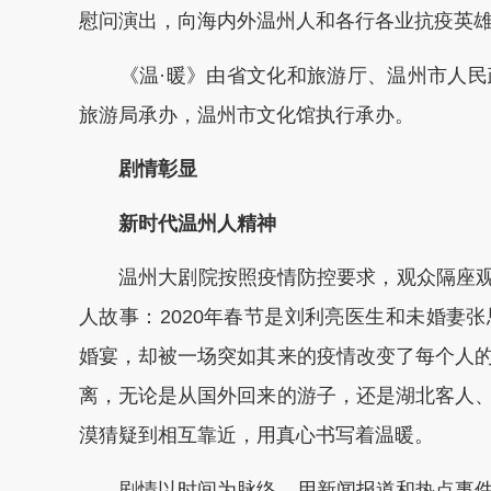
慰问演出，向海内外温州人和各行各业抗疫英
《温·暖》由省文化和旅游厅、温州市人民
旅游局承办，温州市文化馆执行承办。
剧情彰显
新时代温州人精神
温州大剧院按照疫情防控要求，观众隔座观看
人故事：2020年春节是刘利亮医生和未婚妻
婚宴，却被一场突如其来的疫情改变了每个人
离，无论是从国外回来的游子，还是湖北客人
漠猜疑到相互靠近，用真心书写着温暖。
剧情以时间为脉络，用新闻报道和热点事件