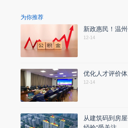
为你推荐
新政惠民！温州
12-14
优化人才评价体
12-14
从建筑码到房屋
经验”受关注