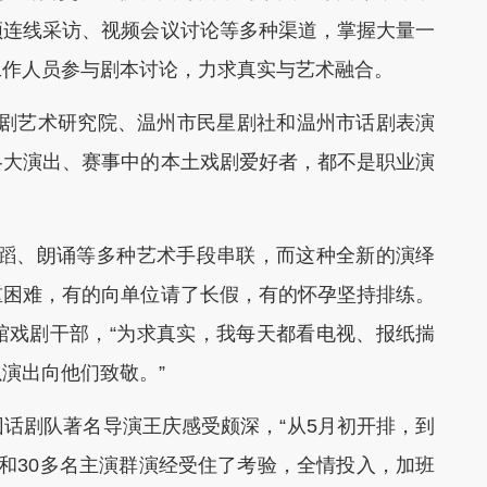
频连线采访、视频会议讨论等多种渠道，掌握大量一
工作人员参与剧本讨论，力求真实与艺术融合。
剧艺术研究院、温州市民星剧社和温州市话剧表演
各大演出、赛事中的本土戏剧爱好者，都不是职业演
蹈、朗诵等多种艺术手段串联，而这种全新的演绎
重困难，有的向单位请了长假，有的怀孕坚持排练。
馆戏剧干部，“为求真实，我每天都看电视、报纸揣
演出向他们致敬。”
剧队著名导演王庆感受颇深，“从5月初开排，到
和30多名主演群演经受住了考验，全情投入，加班