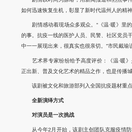
如何迅速恢复生机，彰显了新时代温州人的精
剧情感动着现场众多观众。“《温·暖》里的
的事。抗疫一线的医护人员、民警、社区党员
中一一展现出来，很真实也很亲切。”市民戴瑜
艺术界专家纷纷给予高度评价：《温·暖》
正出新、普及文化艺术的精品之作，也是传播
该剧被文化和旅游部列入全国抗疫题材重点
全新演绎方式
对演员是一次挑战
从今年2月开始，该剧主创团队克服疫情防