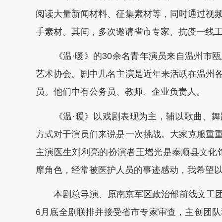
阅读大量新闻材料、征集素材等，同时通过视
手素材。其间，多次邀请省市专家、抗疫一线
《温·暖》的30余名青年演员来自温州市瓯
艺术协会。剧中几名主演是近年来活跃在温州
员。他们中有公务员、教师、企业负责人。
《温·暖》以戏剧表现为主，辅以歌曲、舞
方式对于演员们来说是一次挑战。大家克服重
主演医生刘利亮的扮演者王增光是泰顺县文化
摩角色，经常被医护人员的事迹感动，我希望以
本剧总导演、原南京军区政治部前线文工团话
6月底全剧联排并接受省市专家审查，主创团队