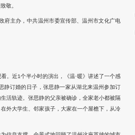
雄致敬。
政府主办，中共温州市委宣传部、温州市文化广电
。近1个半小时的演出，《温·暖》讲述了一个感
张思静订婚的日子，张思静一家从湖北来温州参加订
的生活轨迹。张思静的父亲被确诊，全家老小都被隔
、在外大学生、邻家孩子，大家在一个屋檐下，从冷
为信息支撑，全景式地回顾了温州这座英雄的城市