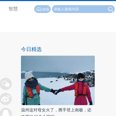
智慧
读报
今日精选
温州这对母女火了，携手登上南极，还