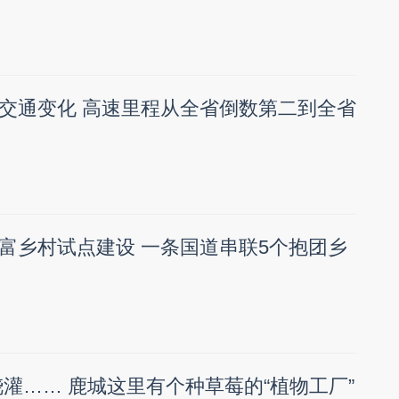
交通变化 高速里程从全省倒数第二到全省
富乡村试点建设 一条国道串联5个抱团乡
浇灌…… 鹿城这里有个种草莓的“植物工厂”