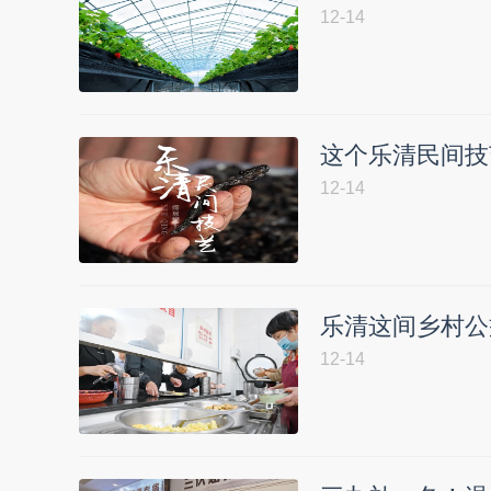
12-14
这个乐清民间技
12-14
乐清这间乡村公
12-14