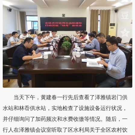
当天下午，黄建春一行先后查看了泽雅镇岩门供
水站和林岙供水站，实地检查了设施设备运行状况，
并仔细询问了加药频次和水费收缴等情况。随后，一
行人在泽雅镇会议室听取了区水利局关于全区农村饮