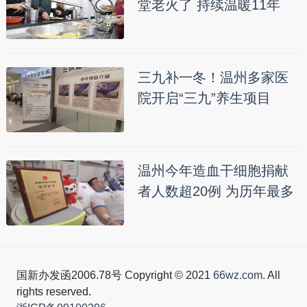
堂老火了 持续温暖11年
三九补一冬！温州多家医
院开启“三九”养生项目
温州今年造血干细胞捐献
者人数超20例 为历年最多
国新办发函2006.78号 Copyright © 2021
66wz.com
. All
rights reserved.