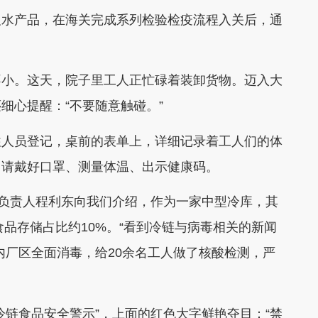
及水产品，在海关完成系列检验检疫流程入关后，通
不小。这天，院子里工人正忙碌着装卸货物。迈入大
细心提醒：“不要随意触碰。”
往人员登记，桌前的表单上，详细记录着工人们的体
，请戴好口罩、测量体温、出示健康码。
库负责人程利东向我们介绍，作为一家中型冷库，其
食品存储占比约10%。“看到冷链与病毒相关的新闻
内厂区全面消毒，给20余名工人做了核酸检测，严
冷链食品安全警示”，上面的红色大字鲜艳夺目：“禁