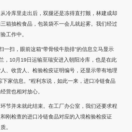
们从冷库里走出后，双腿还是冻得直打颤，林建成却
的三箱抽检食品，包装袋不一会儿就起雾。我们经过
核验工作中。
扫一扫，眼前这箱“带骨犊牛肋排”的信息立马显示
兰，10月19日运输至瑞安进入朝阳冷库，也是在此
货人、收货人、检验检疫证明编号，还显示带有地理
踪下家信息。”程利东说，如此一来，进口冷链食品
场经营也相对放心。
对环节并未就此结束。在工厂办公室，我们还要求程
照和刚检查的进口冷链食品对应的入境检验检疫证
资质。