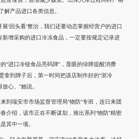
者了解产品进口各类信息。
开展‘回头看’整治，我们还要动态掌握经营户的进口
有新增采购的进口冷冻食品，一定要按规定记录进
的“进口冷链食品亮码牌”，显眼的绿牌提醒消费
铭雯拿到牌子后，第一时间把该店制作好的“浙冷
得放心。”她说。
来到瑞安市市场监督管理局“物防”专班，连日来团
春介绍，该市正在不断谋划，推出系列“物防”精密
就是其中一项。