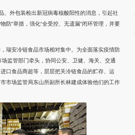
食品、外包装检出新冠病毒核酸阳性的消息，引起社
“物防”举措，强化“全受控、无遗漏”闭环管理，并要
鲜，瑞安冷链食品市场相对集中。为全面落实疫情防
由市场监管部门牵头，协同公安、卫健、海关、交通
、进口食品商超等，层层把关冷链食品的贮存、运
安市市场监管局东山所副所长林建成体验他们的工作