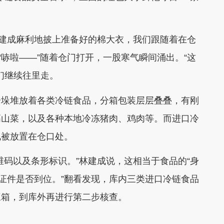
林建成麻利地披上准备好的棉大衣，我们跟随着在仓
“哧啦——”随着仓门打开，一股寒气瞬间涌出。“这
们继续往里走。
分垛堆放着各类冷链食品，分箱包装层层叠叠，有刚
高山菜，以及各种本地冷冻猪肉、鸡肉等。而进口冷
地被放置在仓口处。
维码以及条形标识。”林建成说，这相当于食品的“身
、证件是否到位。”翻看发现，库内三类进口冷链食品
三箱，到库外再进行第二步核查。