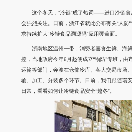
这个冬天，“冷链”成了热词——进口冷链
会强烈关注。日前，浙江省就此公布有关“人防”
求持续扩大“冷链食品溯源码”应用覆盖面。
浙南地区温州一带，消费者喜食生鲜、海
控，当地政府今年8月起便成立“物防”专班，
运输等部门，奔波在仓储冷库、各大交易市场
输、加工、分装多个环节。日前，我们跟随瑞
日常，看看如何让冷链食品安全“越冬”。