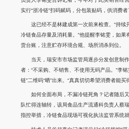
实行“浙冷链”扫码赋码，分包装贴码，供消费
这已经不是林建成第一次前来检查。“持续
冷链食品存量及消耗量。”他提醒李铭雯，如果
货台账，注意贮存环境合规、场所消杀到位。
当天，瑞安市市场监管局逐步分发创意制作
者：“不采购、不销售、不使用无码产品。”李
链”二维码“晒”出来。“真真切切希望消费者能买
如何全面布局，不漏冷链死角？记者随后又
队忙得连轴转，该局食品生产流通科负责人蔡瑞
指控举措，冷链食品现场可视化执法监管系统