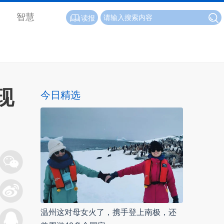
智慧
读报
现
今日精选
温州这对母女火了，携手登上南极，还