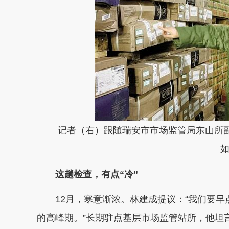
记者（右）跟随瑞安市市场监管局东山所副
如
这趟检查，有点“冷”
12月，寒意渐浓。林建成提议：“我们要
的高峰期。”长期驻点基层市场监管站所，他坦