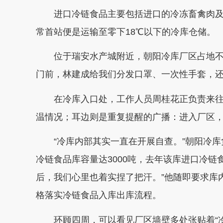
进口冷链食品主要包括进口的冷冻畜禽肉
常首站便是运输至零下18℃以下的冷库仓储。
位于瑞安水产城附近，朝阳冷库厂区占地
门前，林建成给我们分发口罩、一次性手套，还
在冷库入口处，工作人员周桂花正负责来
温情况；耳边则是重复提醒的广播：进入厂区
“冷库内部其实一直在开展自查。”朝阳冷
冷链食品库容量达3000吨，去年该库进口冷链
后，我们心里也着实捏了把汗。”他随即要求库
格落实冷链食品入库出库流程。
环顾四周，可以看见厂区墙壁多处张贴着“