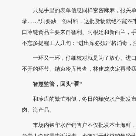
只见手里的表单信息同样密密麻麻，报关
录……“只要缺一份材料，这批货物就绝不能在
口冷链食品主要来自智利、阿根廷和新西兰，手
不忘多提醒工人几句：“进出库必须严格消毒，
一环又一环，仔细核对就是为了放心。进
不开的环节。结束冷库检查，林建成决定再带
智慧监管，回头“看”
和冷库的繁忙相似，冬日的瑞安水产批发
肉、海产品。
市场内帮华水产销售户不仅批发本土海鲜
负责人李铭雯告诉记者，今年对于此类销售经