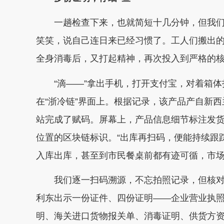
一趟检查下来，也就简短十几分钟，但我
笑笑，说自己连日来已经习惯了。工人们搬出
全身消毒后，又打起精神，再次投入到严格的
“滴——”拿出手机，打开支付宝，对着箱体
在“浙冷链”界面上。根据记录，该产品产自新西
站完成了赋码。屏幕上，产品信息细节标注发
位置的区块链标识。“出库再扫码，便能持续跟
入库出库，甚至到市民餐桌前都有迹可循，市
我们逐一扫码溯源，不忘拍照记录，但核
利东出示一份证件、四份证明——企业营业执
明、海关进口货物报关单、消毒证明、供货方