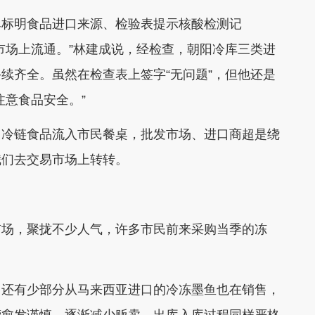
单标明食品进口来源、检验表提示核酸检测记
市场上流通。”林建成说，经检查，朝阳冷库三类进
续齐全。虽然在检查表上签字“无问题”，但他还是
注意食品安全。”
口冷链食品流入市民餐桌，批发市场、进口商超是绕
我们去交易市场上转转。
市场，聚拢不少人气，许多市民前来采购当季的冻
，还有少部分从马来西亚进口的冷冻墨鱼也在销售，
营愈发谨慎，逐渐减少贩卖。出库入库过程同样严格