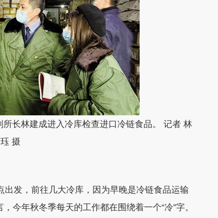
所长林建成进入冷库检查进口冷链食品。 记者 林
珏 摄
早点出发，前往几大冷库，因为早晚是冷链食品运输
言，今年秋冬季每天的工作都在围绕着一个“冷”字。