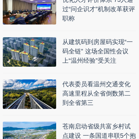
过“问企识才”机制改革获评
职称
从建筑码到房屋码实现“一
码全链” 这场全国性会议
上“温州经验”受关注
代表委员看温州交通变化
高速里程从全省倒数第二
到全省第三
苍南启动省级共富乡村试
点建设 一条国道串联5个抱