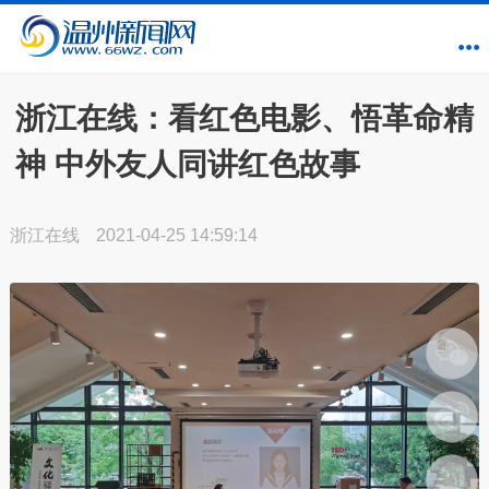
浙江在线：看红色电影、悟革命精
神 中外友人同讲红色故事
浙江在线
2021-04-25 14:59:14