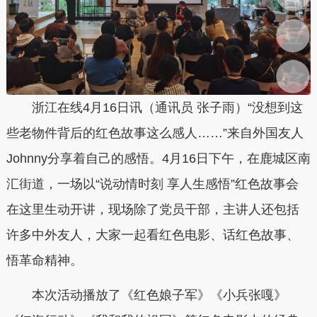
浙江在线4月16日讯（通讯员 张子雨）“没想到这
些老物件背后的红色故事这么感人……”来自外国友人
Johnny分享着自己的感悟。4月16日下午，在鹿城区南
汇街道，一场以“说动情时刻 享人生感悟”红色故事会
在这里生动开讲，现场除了党员干部，主讲人还包括
许多中外友人，大家一起看红色电影、话红色故事、
悟革命精神。
本次活动播放了《红色娘子军》《小兵张嘎》