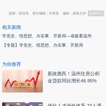
本文转自：
温州新闻网 66wz.com
监制：张佳玮
责任编辑：叶双莲
编辑：诸葛之伊
新闻中心
相关新闻
学党史、悟思想、办实事、开新局—省媒看温州
【专题】学党史、悟思想、办实事、开新局
为你推荐
新政惠民！温州住房公积
金贷款同比增长46.95%
优化人才评价体系 73人通