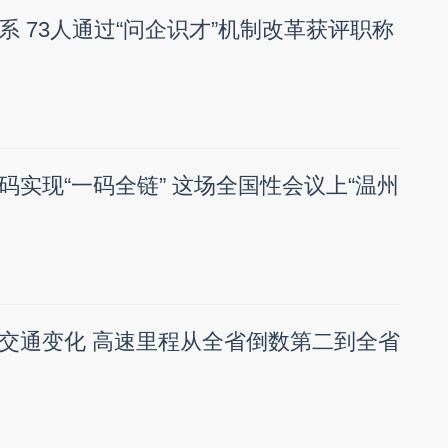
系 73人通过“问企识才”机制改革获评职称
码实现“一码全链” 这场全国性会议上“温州
交通变化 高速里程从全省倒数第二到全省