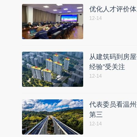
优化人才评价体
12-14
从建筑码到房屋
经验”受关注
12-14
代表委员看温州
第三
12-14