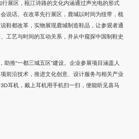
行展区，瓯江诗路的文化内涵通过声光电的形式
、会说话。在改革先行展区，鹿城以时间为纽带，梳
数说鞋都改革，实物展现鹿城制造鞋品，让参观者通
艺、工艺与时间的互动关系，并从中窥探中国制鞋史
助推“一都三城五区”建设。企业参展项目涵盖人
多项前沿技术，推进文化创意、设计服务与相关产业
3D耳机，戴上耳机用手机扫一扫，便能听见喜马