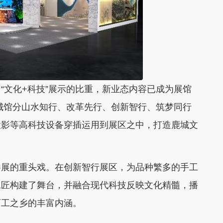
文化+科技”展示的比重，新业态内容已成为展馆
鹿城馆分山水知行、改革先行、创新智行、筑梦同行
投影等高科技设备穿插运用到展区之中，打造鹿城文
展的重头戏。在创新智行展区，为品种繁多的手工
工匠构建了舞台，并融合现代科技反映文化精髓，播
百工之乡的丰富内涵。