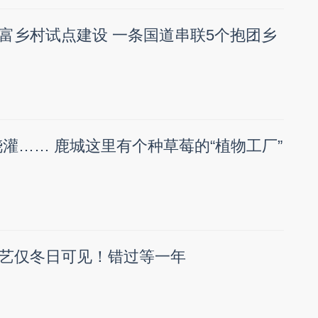
富乡村试点建设 一条国道串联5个抱团乡
浇灌…… 鹿城这里有个种草莓的“植物工厂”
艺仅冬日可见！错过等一年