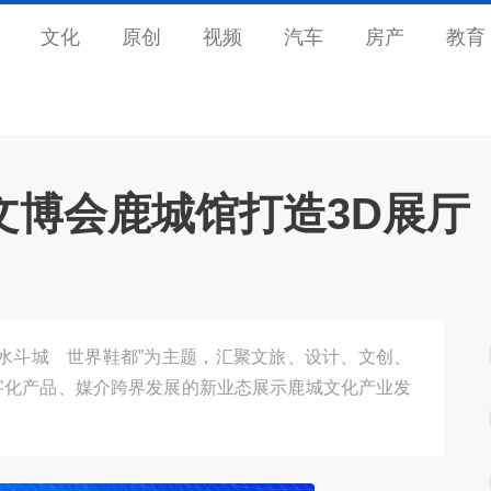
文化
原创
视频
汽车
房产
教育
 文博会鹿城馆打造3D展厅
水斗城 世界鞋都”为主题，汇聚文旅、设计、文创、
字化产品、媒介跨界发展的新业态展示鹿城文化产业发