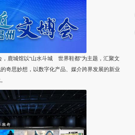
，鹿城馆以“山水斗城 世界鞋都”为主题，汇聚文
域的奇思妙想，以数字化产品、媒介跨界发展的新业
就。