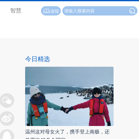
智慧
读报
今日精选
温州这对母女火了，携手登上南极，还