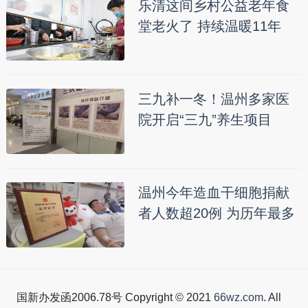
乐清这间乡村公益老年食
堂老火了 持续温暖11年
三九补一冬！温州多家医
院开启“三九”养生项目
温州今年造血干细胞捐献
者人数超20例 为历年最多
国新办发函2006.78号 Copyright © 2021
66wz.com
. All