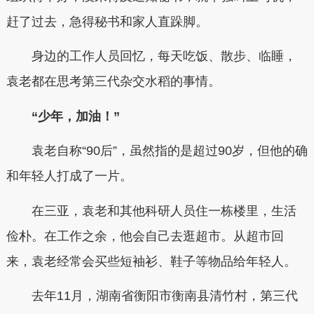
赶了过去，急得秘书和家人直跺脚。
身边的工作人员回忆，每天吃饭、散步、临睡，
袁老都在思考第三代杂交水稻的事情。
“少年，加油！”
袁老自称“90后”，虽然指的是超过90岁，但他的确
和年轻人打成了一片。
在三亚，袁老和其他科研人员住一栋楼里，生活
俭朴。在工作之余，他会自己去逛超市。从超市回
来，袁老经常会买些短袖衫、鞋子等物品给年轻人。
去年11月，湖南省衡阳市衡南县清竹村，第三代