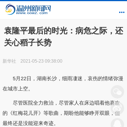
袁隆平最后的时光：病危之际，还
关心稻子长势
新华社
2021-05-23 09:38:00
5月22日，湖南长沙，细雨凄迷，哀伤的情绪弥漫
在城市上空。
尽管医院全力救治，尽管家人在床边唱着他喜欢
的《红梅花儿开》等歌曲，期盼他能够睁开双眼，但
最终还是没能迎来奇迹。