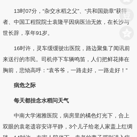
13时07分，“杂交水稻之父”、“共和国勋章”获得
者、中国工程院院士袁隆平因病医治无效，在长沙与
世长辞，享年91岁。
16时许，灵车缓缓驶出医院，路边聚集了闻讯前
来送行的市民。司机停下车辆鸣笛，人们把鲜花捧在
胸前，悲恸高呼：“袁爷爷，一路走好，一路走好！”
病危之际
每天都挂念水稻问天气
中南大学湘雅医院，病房里的橘色灯光下，合上
双眼的袁老遗容安详平静，3个儿子给老人家盖上红绸