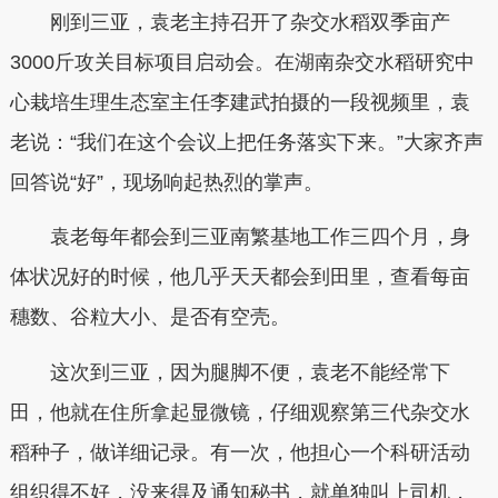
刚到三亚，袁老主持召开了杂交水稻双季亩产
3000斤攻关目标项目启动会。在湖南杂交水稻研究中
心栽培生理生态室主任李建武拍摄的一段视频里，袁
老说：“我们在这个会议上把任务落实下来。”大家齐声
回答说“好”，现场响起热烈的掌声。
袁老每年都会到三亚南繁基地工作三四个月，身
体状况好的时候，他几乎天天都会到田里，查看每亩
穗数、谷粒大小、是否有空壳。
这次到三亚，因为腿脚不便，袁老不能经常下
田，他就在住所拿起显微镜，仔细观察第三代杂交水
稻种子，做详细记录。有一次，他担心一个科研活动
组织得不好，没来得及通知秘书，就单独叫上司机，