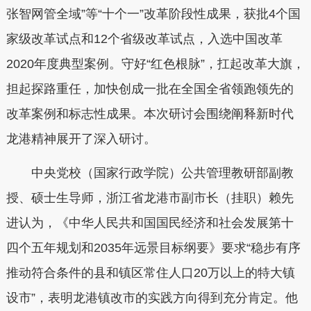
张智网管全域”等“十个一”改革阶段性成果，获批4个国
家级改革试点和12个省级改革试点，入选中国改革
2020年度典型案例。守好“红色根脉”，扛起改革大旗，
担起探路重任，加快创成一批在全国全省领跑领先的
改革案例和标志性成果。本次研讨会围绕阐释新时代
龙港精神展开了深入研讨。
中央党校（国家行政学院）公共管理教研部副教
授、硕士生导师，浙江省龙港市副市长（挂职）赖先
进认为，《中华人民共和国国民经济和社会发展第十
四个五年规划和2035年远景目标纲要》要求“稳步有序
推动符合条件的县和镇区常住人口20万以上的特大镇
设市”，表明龙港镇改市的实践方向得到充分肯定。他