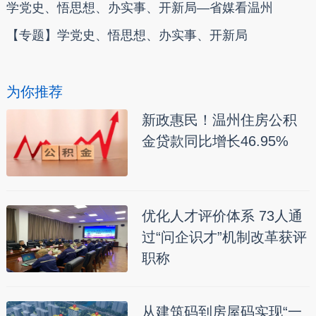
学党史、悟思想、办实事、开新局—省媒看温州
【专题】学党史、悟思想、办实事、开新局
为你推荐
新政惠民！温州住房公积
金贷款同比增长46.95%
优化人才评价体系 73人通
过“问企识才”机制改革获评
职称
从建筑码到房屋码实现“一