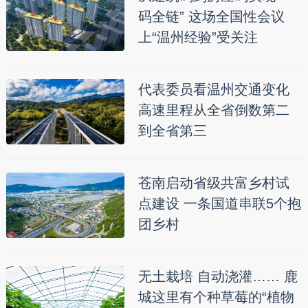
码全链” 这场全国性会议
上“温州经验”受关注
代表委员看温州交通变化
高速里程从全省倒数第二
到全省第三
苍南启动省级共富乡村试
点建设 一条国道串联5个抱
团乡村
无土栽培 自动浇灌…… 鹿
城这里有个种草莓的“植物