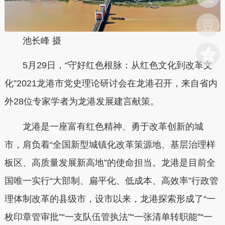
池长峰 摄
5月29日，“守好红色根脉：从红色文化到改革文
化”2021龙港市党史理论研讨会在龙港召开，来自省内
外28位专家学者为龙港发展建言献策。
龙港是一座富有红色精神、勇于改革创新的城
市，肩负着“全国新型城镇化改革策源地、基层治理样
板区、高质量发展新高地”的使命担当。龙港是目前全
国唯一实行“大部制、扁平化、低成本、高效率”行政管
理体制改革的县级市，设市以来，龙港探索形成了“一
枚印章管审批”“一支队伍管执法”“一张清单转职能”“一