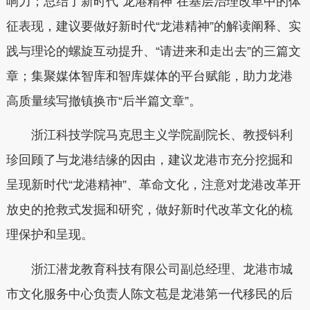
响力；总结了新时代“龙港精神”在基层治理改革中的体
征表现，建议要做好新时代“龙港精神”的解读阐释、实
践与理论的螺旋互动提升、“请进来和走出去”的三篇文
章；集聚媒体智库和智库媒体的平台赋能，助力龙港
高质量续写撤镇换市“后半篇文章”。
浙江科技学院马克思主义学院副院长、教授钭利
珍回顾了与龙港结缘的因由，建议龙港市充分挖掘和
呈现新时代“龙港精神”、革命文化，注意对龙港改革开
放史的抢救式发掘和研究，做好新时代改革文化的梳
理保护和呈现。
浙江潜龙教育科技有限公司副总经理、龙港市城
市文化服务中心负责人陈文苞是龙港第一代移民的后