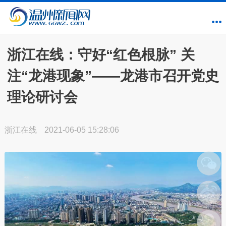
浙江在线：守好“红色根脉” 关
注“龙港现象”——龙港市召开党史
理论研讨会
浙江在线
2021-06-05 15:28:06