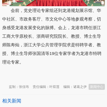
会前，党史理论专家组还到龙港规划展示馆、华
中社区、市政务客厅、市文化中心等地参观考察，切
身感受龙港发展变化的脉搏。会上，龙港市聘任浙江
工商大学原校长、浙商研究院院长、教授、博士生导
师陈寿灿，浙江大学公共管理学院求是特聘学者、教
授、博士生导师张国清等19位专家学者为龙港市特聘
理论专家。
本文转自：
温州新闻网 66wz.com
监制：张佳玮
责任编辑：叶双莲
编辑：诸葛之伊
新闻中心
相关新闻