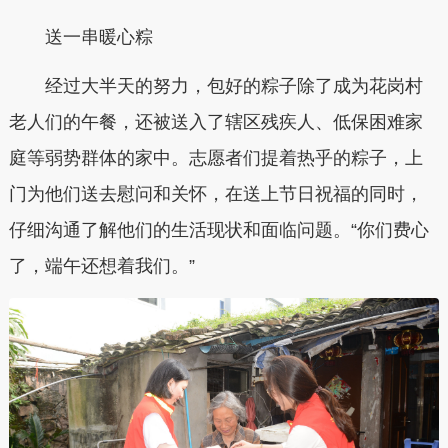
送一串暖心粽
经过大半天的努力，包好的粽子除了成为花岗村
老人们的午餐，还被送入了辖区残疾人、低保困难家
庭等弱势群体的家中。志愿者们提着热乎的粽子，上
门为他们送去慰问和关怀，在送上节日祝福的同时，
仔细沟通了解他们的生活现状和面临问题。“你们费心
了，端午还想着我们。”