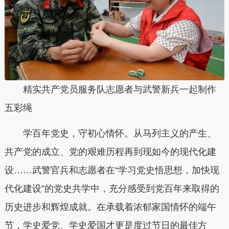
精实共产党员服务队志愿者与武警新兵一起制作
五彩绳
学百年党史，守初心情怀。从马列主义的产生、
共产党的成立、党的艰难历程再到现如今的现代化建
设……武警官兵和志愿者在“学习党史悟思想，加快现
代化建设”的党史共学中，充分感受到党百年来取得的
历史进步和辉煌成就。在承载着浓郁家国情怀的端午
节，学史爱党、学史爱国才更是度过节日的最佳方