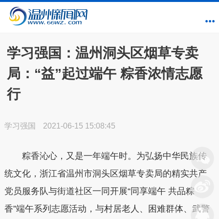
学习强国：温州洞头区烟草专卖
局：“益”起过端午 粽香浓情志愿
行
学习强国
2021-06-15 15:08:45
粽香沁心，又是一年端午时。为弘扬中华民族传
统文化，浙江省温州市洞头区烟草专卖局的精实共产
党员服务队与街道社区一同开展“同享端午 共品粽
香”端午系列志愿活动，与村居老人、困难群体、武警