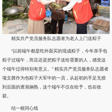
精实共产党员服务队志愿者为老人上门送粽子
“以前端午都是吃外面买的现成粽子，今年亲手包
粽子过端午，而且还是把粽子送给需要的人，感觉这
个端午过得特别有意义。” 精实共产党员服务队志愿者
项文茜作为包粽子大军中的一员，从起初的手足无措
到后面的逐渐娴熟，这个端午不仅在给予，也在收
获。
结一根同心线