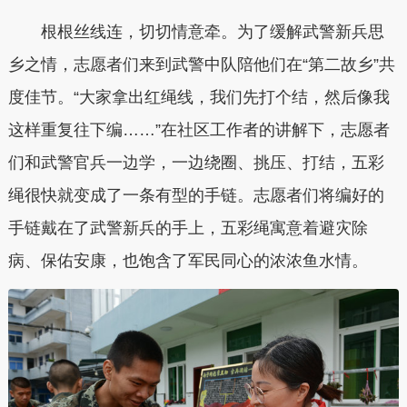
根根丝线连，切切情意牵。为了缓解武警新兵思
乡之情，志愿者们来到武警中队陪他们在“第二故乡”共
度佳节。“大家拿出红绳线，我们先打个结，然后像我
这样重复往下编……”在社区工作者的讲解下，志愿者
们和武警官兵一边学，一边绕圈、挑压、打结，五彩
绳很快就变成了一条有型的手链。志愿者们将编好的
手链戴在了武警新兵的手上，五彩绳寓意着避灾除
病、保佑安康，也饱含了军民同心的浓浓鱼水情。