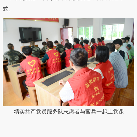
式。
精实共产党员服务队志愿者与官兵一起上党课
本文转自：
温州新闻网 66wz.com