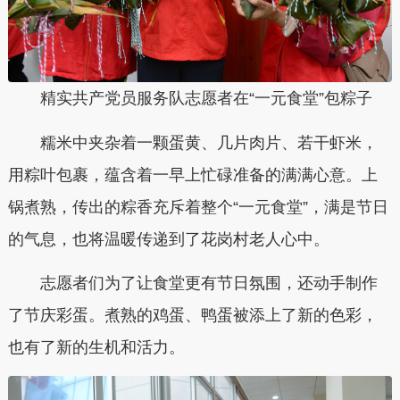
精实共产党员服务队志愿者在“一元食堂”包粽子
糯米中夹杂着一颗蛋黄、几片肉片、若干虾米，
用粽叶包裹，蕴含着一早上忙碌准备的满满心意。上
锅煮熟，传出的粽香充斥着整个“一元食堂”，满是节日
的气息，也将温暖传递到了花岗村老人心中。
志愿者们为了让食堂更有节日氛围，还动手制作
了节庆彩蛋。煮熟的鸡蛋、鸭蛋被添上了新的色彩，
也有了新的生机和活力。