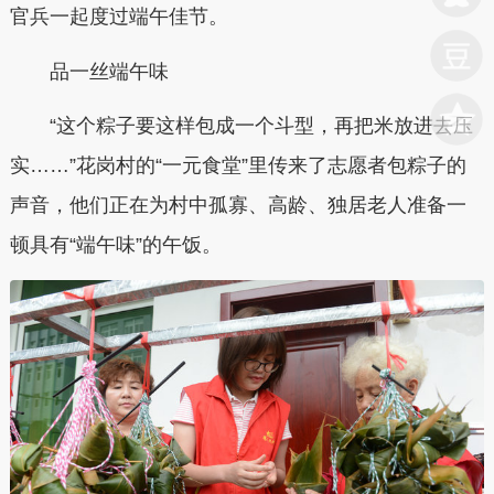
官兵一起度过端午佳节。
品一丝端午味
“这个粽子要这样包成一个斗型，再把米放进去压
实……”花岗村的“一元食堂”里传来了志愿者包粽子的
声音，他们正在为村中孤寡、高龄、独居老人准备一
顿具有“端午味”的午饭。