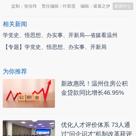
监制：张佳玮
责任编辑：叶双莲
编辑：诸葛之伊
新闻中心
相关新闻
学党史、悟思想、办实事、开新局—省媒看温州
【专题】学党史、悟思想、办实事、开新局
为你推荐
新政惠民！温州住房公积
金贷款同比增长46.95%
优化人才评价体系 73人通
过“问企识才”机制改革获评