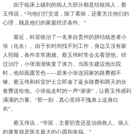
由于临床上碰到的病人大部分都是结核病人，蔡
玉伟说，“与他们打交道，除了看病，还要关注他们的
心理，顾及他们的家庭经济条件。”
最近，科室收治了一名来自贵州的肺结核患者小
张（化名）。由于长时间找不到工作，身边又没有家
人照顾，条件非常困难。蔡玉伟时常会去看望他。经
过治疗，小张渐渐恢复了体力。当医生建议他出院
时，他却面露苦色——原来小张连回家的路费都不
够。蔡玉伟和科室护士立即凑了返乡路费和两天的伙
食费送给他。小张临走时的一声“谢谢”，让蔡玉伟感到
满满的力量。“那一刻，真心觉得不愧身上这身白
衣”。
蔡玉伟说，“学医，主要职责还是治病救人。病人
的康复就是医生最大的心愿和幸福。”