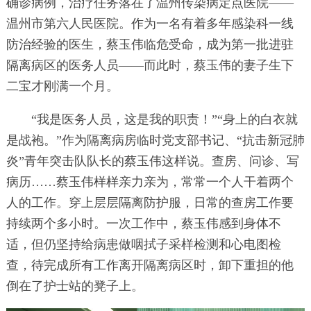
确诊病例，治疗任务落在了温州传染病定点医院——
温州市第六人民医院。作为一名有着多年感染科一线
防治经验的医生，蔡玉伟临危受命，成为第一批进驻
隔离病区的医务人员——而此时，蔡玉伟的妻子生下
二宝才刚满一个月。
“我是医务人员，这是我的职责！”“身上的白衣就
是战袍。”作为隔离病房临时党支部书记、“抗击新冠肺
炎”青年突击队队长的蔡玉伟这样说。查房、问诊、写
病历……蔡玉伟样样亲力亲为，常常一个人干着两个
人的工作。穿上层层隔离防护服，日常的查房工作要
持续两个多小时。一次工作中，蔡玉伟感到身体不
适，但仍坚持给病患做咽拭子采样检测和心电图检
查，待完成所有工作离开隔离病区时，卸下重担的他
倒在了护士站的凳子上。