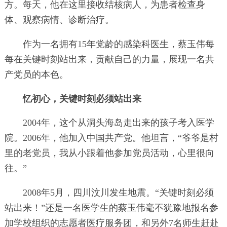
方。每天，他在这里接收结核病人，为患者检查身
体、观察病情、诊断治疗。
作为一名拥有15年党龄的感染科医生，蔡玉伟每
每在关键时刻站出来，贡献自己的力量，展现一名共
产党员的本色。
忆初心，关键时刻必须站出来
2004年，这个从洞头海岛走出来的孩子考入医学
院。2006年，他加入中国共产党。他坦言，“爷爷是村
里的老党员，我从小跟着他参加党员活动，心里很向
往。”
2008年5月，四川汶川发生地震。“关键时刻必须
站出来！”还是一名医学生的蔡玉伟毫不犹豫地报名参
加学校组织的志愿者医疗服务团，和另外7名师生赶赴