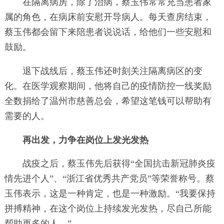
在隔离病房，除了治病，蔡玉伟常常充当患者家
属的角色，在病床前安慰开导病人。每天查房结束，
蔡玉伟都会留下来陪患者说说话，给他们一些安慰和
鼓励。
退下战线后，蔡玉伟还时刻关注隔离病区的变
化。在医学观察期间，他将自己的疫情防控一线奖励
全数捐给了温州市慈善总会，希望这笔钱可以帮助有
需要的人。
再出发，力争在岗位上发光发热
战疫之后，蔡玉伟先后获得“全国抗击新冠肺炎疫
情先进个人”、“浙江省优秀共产党员”等荣誉称号。蔡
玉伟表示，这是一种肯定，也是一种激励。“我要保持
拼搏精神，在这个岗位上持续发光发热，尽自己所能
帮助更多的人。”