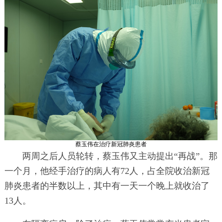
蔡玉伟在治疗新冠肺炎患者
两周之后人员轮转，蔡玉伟又主动提出“再战”。那
一个月，他经手治疗的病人有72人，占全院收治新冠
肺炎患者的半数以上，其中有一天一个晚上就收治了
13人。