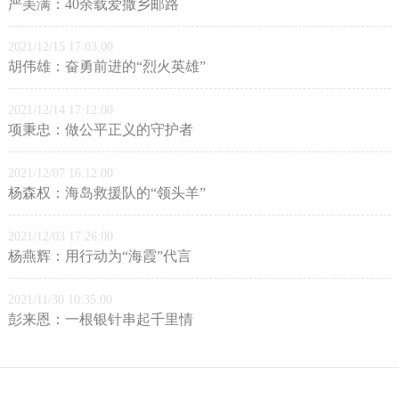
严美满：40余载爱撒乡邮路
2021/12/15 17:03:00
胡伟雄：奋勇前进的“烈火英雄”
2021/12/14 17:12:00
项秉忠：做公平正义的守护者
2021/12/07 16:12:00
杨森权：海岛救援队的“领头羊”
2021/12/03 17:26:00
杨燕辉：用行动为“海霞”代言
2021/11/30 10:35:00
彭来恩：一根银针串起千里情