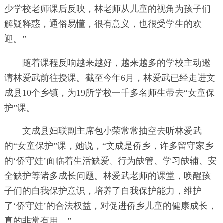
少学校老师课后反映，林老师从儿童的视角为孩子们
解疑释惑，通俗易懂，很有意义，也很受学生的欢
迎。”
随着课程反响越来越好，越来越多的学校主动邀
请林爱武前往授课。截至今年6月，林爱武已经走进文
成县10个乡镇，为19所学校一千多名师生带去“女童保
护”课。
文成县妇联副主席包小荣常常抽空去听林爱武
的“女童保护”课，她说，“文成是侨乡，许多留守家乡
的‘侨守娃’面临着生活缺爱、行为缺管、学习缺辅、安
全缺护等诸多成长问题。林爱武老师的课堂，唤醒孩
子们的自我保护意识，培养了自我保护能力，维护
了‘侨守娃’的合法权益，对促进侨乡儿童的健康成长，
真的非常有用。”