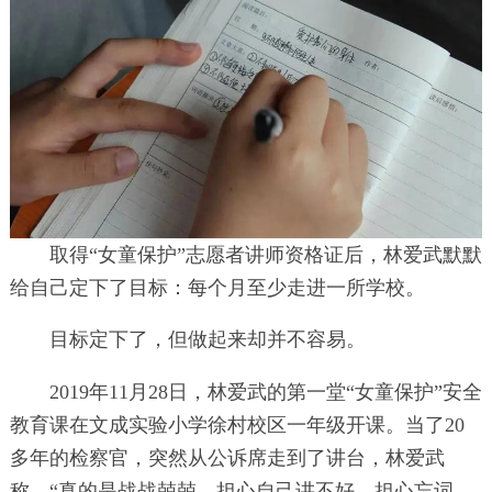
取得“女童保护”志愿者讲师资格证后，林爱武默默
给自己定下了目标：每个月至少走进一所学校。
目标定下了，但做起来却并不容易。
2019年11月28日，林爱武的第一堂“女童保护”安全
教育课在文成实验小学徐村校区一年级开课。当了20
多年的检察官，突然从公诉席走到了讲台，林爱武
称，“真的是战战兢兢，担心自己讲不好，担心忘词，