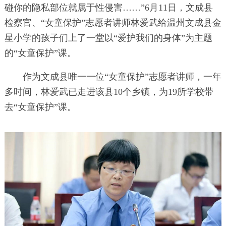
碰你的隐私部位就属于性侵害……”6月11日，文成县
检察官、“女童保护”志愿者讲师林爱武给温州文成县金
星小学的孩子们上了一堂以“爱护我们的身体”为主题
的“女童保护”课。
作为文成县唯一一位“女童保护”志愿者讲师，一年
多时间，林爱武已走进该县10个乡镇，为19所学校带
去“女童保护”课。