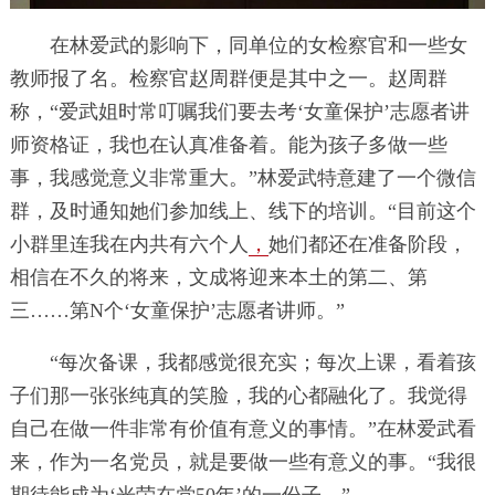
在林爱武的影响下，同单位的女检察官和一些女
教师报了名。检察官赵周群便是其中之一。赵周群
称，“爱武姐时常叮嘱我们要去考‘女童保护’志愿者讲
师资格证，我也在认真准备着。能为孩子多做一些
事，我感觉意义非常重大。”林爱武特意建了一个微信
群，及时通知她们参加线上、线下的培训。“目前这个
小群里连我在内共有六个人
，
她们都还在准备阶段，
相信在不久的将来，文成将迎来本土的第二、第
三……第N个‘女童保护’志愿者讲师。”
“每次备课，我都感觉很充实；每次上课，看着孩
子们那一张张纯真的笑脸，我的心都融化了。我觉得
自己在做一件非常有价值有意义的事情。”在林爱武看
来，作为一名党员，就是要做一些有意义的事。“我很