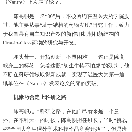
《Nature》上发表了论文。
陈高帜是一名“80”后，本硕博均在温医大药学院度
过。他主要从事“基于结构的药物发现”研究工作，致力
于我国具有自主知识产权的新作用机制和新结构的
First-in-Class药物的研究与开发。
埋头苦干、开拓创新、不畏困难——这正是陈高
帜身上的标签。凭着这股“初生牛犊不怕虎”的劲头，他
不断在科研领域取得新成就，实现了温医大为第一通
讯单位在《Nature》发表论文的零的突破。
机缘巧合走上科研之路
陈高帜走上科研之路，在他自己看来是一个意
外。在本科大三的时候，陈高帜担任班长，当时“挑战
杯”全国大学生课外学术科技作品竞赛开始了，但是班