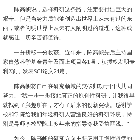
陈高帜说，选择科研这条路，注定要付出巨大的
艰辛。但是当努力后能够创造出世界上从未有过的东
西，或者阐明世界上从未有人阐明过的道理，这种成
就感让一切辛苦都值得。
一分耕耘一分收获。近年来，陈高帜先后主持国
家自然科学基金青年及面上项目各1项，获授权发明专
利2项，发表SCI论文24篇。
陈高帜将自己在研究领域的突破归功于团队共同
努力。“我一步一步接触真正的原创性科研，让我很早
就找到了兴趣所在，才有了后来的创新突破。感谢学
校和学院给我们年轻科研人营造良好的科研环境，特
别是导师李校堃院士多年来的指导令我受益匪浅。”
如今，陈高帜的研究方向主要应用于慢性肾病的