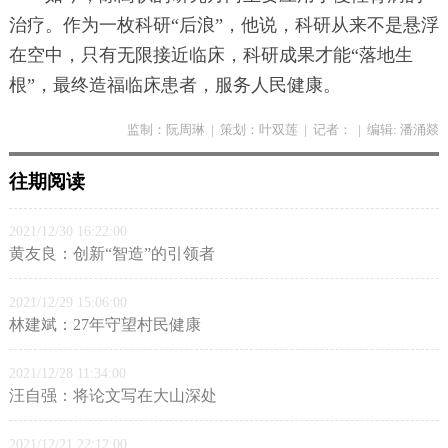
治疗。作为一枚科研“后浪”，他说，科研从来不是悬浮
在空中，只有无限接近临床，科研成果才能“落地生
根”，最终造福临床患者，服务人民健康。
监制：阮周琳
|
策划：叶双莲
|
记者：
|
编辑: 潘涌燚
往期阅读
2021/12/30 16:22:00
黄友良：创新“智造”的引领者
2021/12/29 15:06:00
林建斌：27年守望村民健康
2021/12/28 11:34:00
汪自强：将论文写在大山深处
2021/12/21 22:12:00