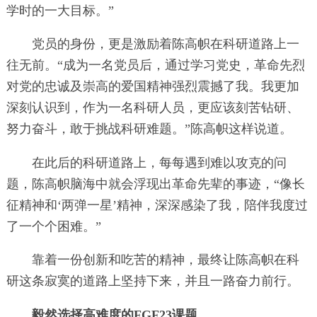
学时的一大目标。”
党员的身份，更是激励着陈高帜在科研道路上一
往无前。“成为一名党员后，通过学习党史，革命先烈
对党的忠诚及崇高的爱国精神强烈震撼了我。我更加
深刻认识到，作为一名科研人员，更应该刻苦钻研、
努力奋斗，敢于挑战科研难题。”陈高帜这样说道。
在此后的科研道路上，每每遇到难以攻克的问
题，陈高帜脑海中就会浮现出革命先辈的事迹，“像长
征精神和‘两弹一星’精神，深深感染了我，陪伴我度过
了一个个困难。”
靠着一份创新和吃苦的精神，最终让陈高帜在科
研这条寂寞的道路上坚持下来，并且一路奋力前行。
毅然选择高难度的FGF23课题