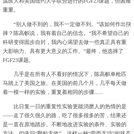
温医大和美国纽约大学联合进行的FGF23课题，但困难
重重。
“别人做不到的，我不一定做不到。”该如何作出抉
择？陈高帜说，我有着自己的信念。“我不希望自己的
科研变得固步自封，我内心渴望去做一些真正具有重
大影响力、具有更大意义的工作。”最终，他选择了
FGF23课题。
几乎是在所有人不看好的情况下，陈高帜单枪匹
马踏上了美国之旅。在美国的前几个月，几乎每天做
着一模一样的实验，重复着相同的步骤......
比日复一日的重复性实验更能消磨人的热情的是
——走了很久很久的路，吃了很多很多的苦，结果还
是一直在原地踏步。不断地改进实验的条件、实验的
方法，但依旧“颗粒无收”。这样一种“劳而无功”的状态