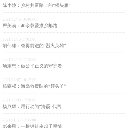
陈小静：乡村共富路上的“领头雁”
2021/12/16 16:48:00
严美满：40余载爱撒乡邮路
2021/12/15 17:03:00
胡伟雄：奋勇前进的“烈火英雄”
2021/12/14 17:12:00
项秉忠：做公平正义的守护者
2021/12/07 16:12:00
杨森权：海岛救援队的“领头羊”
2021/12/03 17:26:00
杨燕辉：用行动为“海霞”代言
2021/11/30 10:35:00
彭来恩：一根银针串起千里情