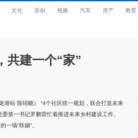
文化
原创
视频
汽车
房产
教育
，共建一个“家”
龙港站 陈绍晓） “4个社区统一规划，联合打造未来
党委第一书记罗鹏雷忙着推进未来乡村建设工作。
的一场“联姻”。