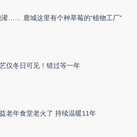
浇灌…… 鹿城这里有个种草莓的“植物工厂”
艺仅冬日可见！错过等一年
益老年食堂老火了 持续温暖11年