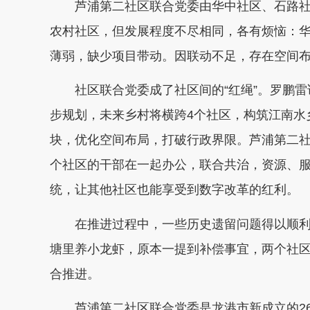
芦浦第二社区联合党委由华中社区、石路社
农村社区，但发展程度不尽相同，各有烦恼：
薄弱，缺少项目带动。因联动不足，存在空间
社区联合党委成了社区间的“红绳”。罗鹏
步规划，未来乡村将横跨4个社区，构筑江南水
块，优化空间布局，打破行政界限。芦浦第二社
个社区的干部在一起办公，联合共治，资源、
统，让其他社区也能享受到数字改革的红利。
在推进过程中，一些历史遗留问题得以顺
塘里养小龙虾，原本一提到补偿事宜，两个社
合推进。
芦浦第二社区联合党委是龙港市新成立的2