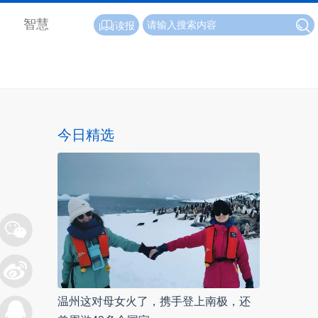
智慧
读报
今日精选
温州这对母女火了，携手登上南极，还