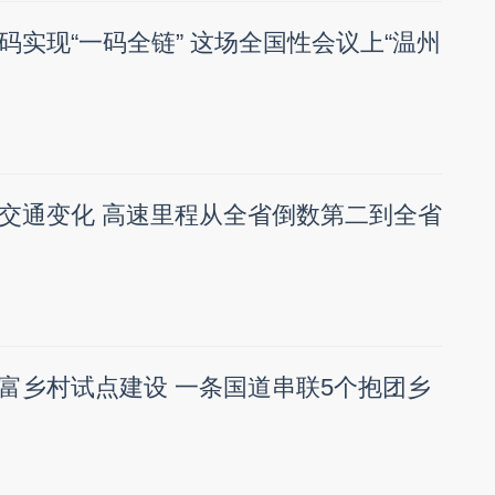
码实现“一码全链” 这场全国性会议上“温州
交通变化 高速里程从全省倒数第二到全省
富乡村试点建设 一条国道串联5个抱团乡