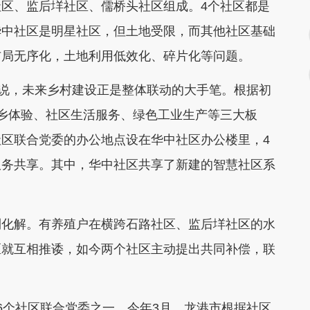
区、监后垟社区、儒桥头社区组成。4个社区都是
华中社区是明星社区，但土地受限，而其他社区基础
布局无序化，土地利用低效化、碎片化等问题。
雷说，未来乡村建设正是整体联动的大手笔。根据初
乡体验、社区生活服务、绿色工业生产等三大板
区联合党委的办公地点设在华中社区办公楼里，4
服务共享。其中，华中社区共享了新建的智慧社区系
利化解。有养殖户在横跨石路社区、监后垟社区的水
区就互相推诿，如今两个社区主动提出共同补偿，联
6个社区联合党委之一。今年3月，龙港市根据社区