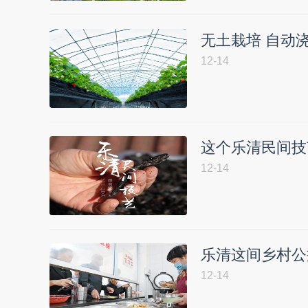
无土栽培 自动
12-14
这个乐清民间技
12-14
乐清这间乡村公
12-14