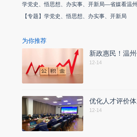
学党史、悟思想、办实事、开新局—省媒看温
【专题】学党史、悟思想、办实事、开新局
为你推荐
新政惠民！温州
12-14
优化人才评价体
12-14