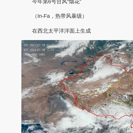
今年第6号台风
“烟花”
（In-Fa，热带风暴级）
在西北太平洋洋面上生成