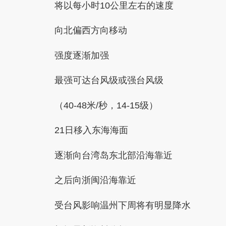
将以每小时10公里左右的速度
向北偏西方向移动
强度逐渐加强
最强可达台风级或强台风级
（40-48米/秒，14-15级）
21日移入东海海面
逐渐向台湾岛东北部沿海靠近
之后向浙闽沿海靠近
受台风影响温州
下周将有明显降水