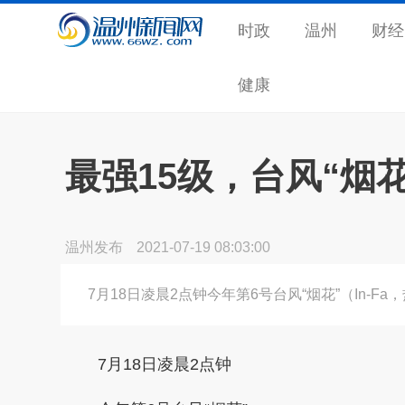
时政
温州
财经
健康
最强15级，台风“烟
温州发布
2021-07-19 08:03:00
7月18日凌晨2点钟今年第6号台风“烟花”（In-
7月18日凌晨2点钟