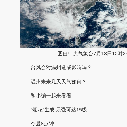
图自中央气象台7月18日12时
台风会对温州造成影响吗？
温州未来几天天气如何？
和小编一起来看看
“烟花”生成 最强可达15级
今晨8点钟