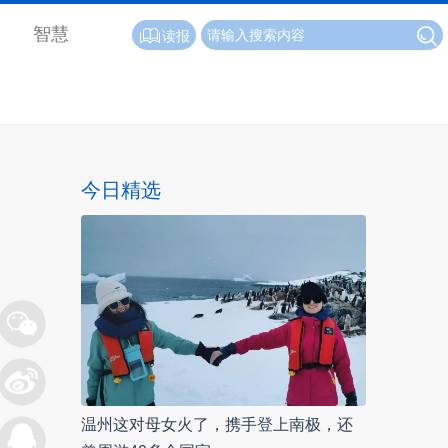
智慧
读报
今日精选
温州这对母女火了，携手登上南极，还