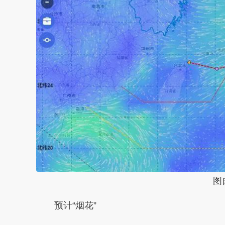
图
预计“烟花”