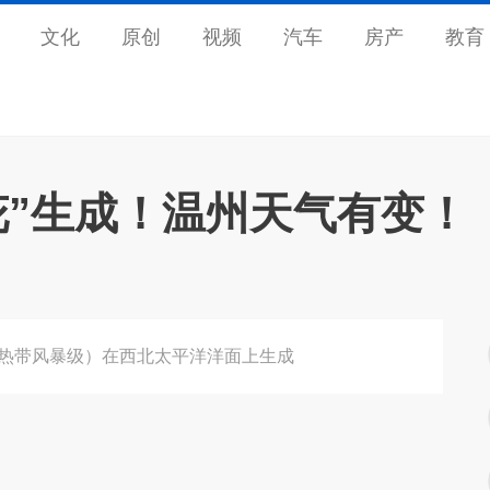
文化
原创
视频
汽车
房产
教育
花”生成！温州天气有变！
Fa，热带风暴级）在西北太平洋洋面上生成