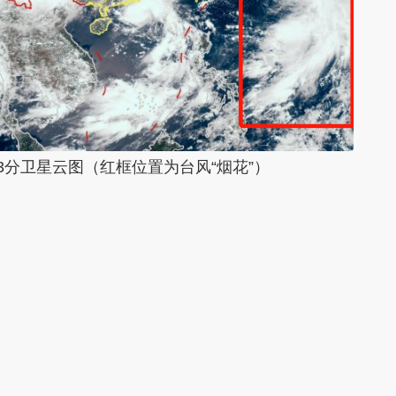
23分卫星云图（红框位置为台风“烟花”）