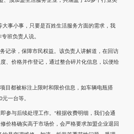
家加盟、预加盟生活服务企业，共涵盖了20多个行业类
等大事小事，只要是百姓生活服务方面的需求，我
工作专班负责人说。
善服务记录，保障市民权益。该负责人讲解道，在回访
程度、价格并作登记，通过整合碎片化信息，以便给
。
服务项目都被标注上限时和限价信息，如车辆电瓶搭
0元一台等。
即参与后续处理工作。“根据收费明细，我们会通
维修价格确实高于市场价，会严格要求加盟企业退回