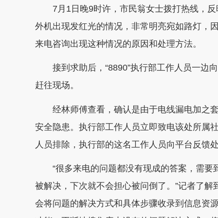
7月1日晚9时许，市民翁女士拨打热线，
外机出现发红光的情况，非常明亮宛如路灯，因
来电咨询出现这种情况的原因和处理方法。
接到求助后，“8890”执行部工作人员一
赶往现场。
经林师傅查看，确认是由于电线漏电加之
安全隐患。执行部工作人员立即致电该处所属
人员排除，执行部的这名工作人员向平台反馈
“很多来电的问题都没有现成的答案，需要
被解决，下次就不会担心被问倒了。”记者了解
会将问题的解决方式和具体步骤收录到信息资源