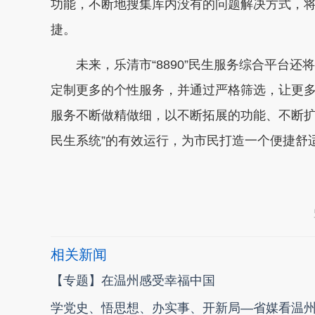
功能，不断地搜集库内没有的问题解决方式，
捷。
未来，乐清市“8890”民生服务综合平台
定制更多的个性服务，并通过严格筛选，让更
服务不断做精做细，以不断拓展的功能、不断扩
民生系统”的有效运行，为市民打造一个便捷舒
本文转自：
温州新闻网 66wz.com
相关新闻
【专题】在温州感受幸福中国
学党史、悟思想、办实事、开新局—省媒看温