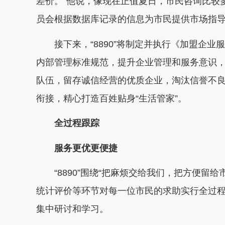
差价。”他说，像现在正值夏日，市民咨询比较
员会根据数据库记录的信息为市民提供市场指
接下来，“8890”将制定并执行《加盟企
内部管理标准规范，提升企业管理和服务意识，
队伍，留存诚信经营的优质企业，淘汰信誉不
衔接，精心打造百姓贴身“生活管家”。
全过程跟踪
服务更优更便捷
“8890”围绕“把麻烦交给我们，把方便
统计评价等环节对每一位市民的求助实行全过
集中研讨和学习。