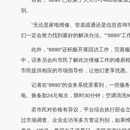
目前，“8890”已积累了大大小小400余
别。
“无论是家电维修、管道疏通还是信息咨询
们一定会努力找到最好的解决办法。”“8890”
此外，“8890”还积极开展回访工作，完
中，话务员会向市民了解此次维修工作的难易
市民提供相应的市场指导价，让他们更享优惠
记者在“8890”的业务系统里看到，一些
电、换备胎24元每次，限时30分钟；空调清洗8
若市民对价格有异议，平台综合执行部会立
过市场调查、企业走访等多方查证判别，如果