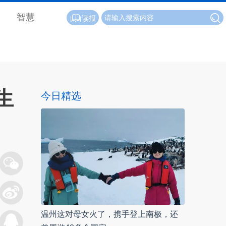
智慧
读报
生
今日精选
温州这对母女火了，携手登上南极，还