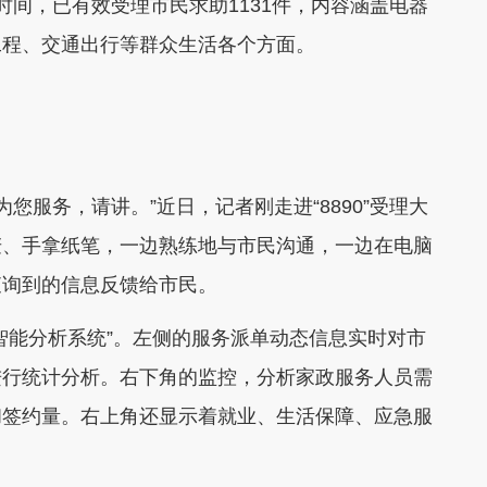
2周时间，已有效受理市民求助1131件，内容涵盖电器
工程、交通出行等群众生活各个方面。
为您服务，请讲。”近日，记者刚走进“8890”受理大
麦、手拿纸笔，一边熟练地与市民沟通，一边在电脑
查询到的信息反馈给市民。
智能分析系统”。左侧的服务派单动态信息实时对市
进行统计分析。右下角的监控，分析家政服务人员需
和签约量。右上角还显示着就业、生活保障、应急服