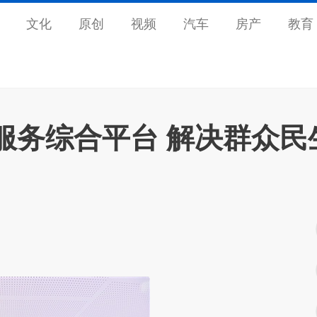
文化
原创
视频
汽车
房产
教育
服务综合平台 解决群众民