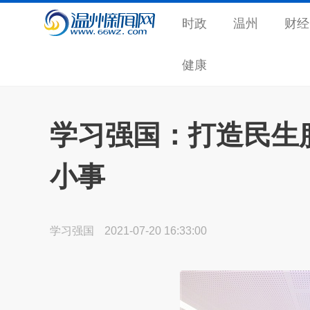
时政
温州
财经
健康
学习强国：打造民生
小事
学习强国
2021-07-20 16:33:00