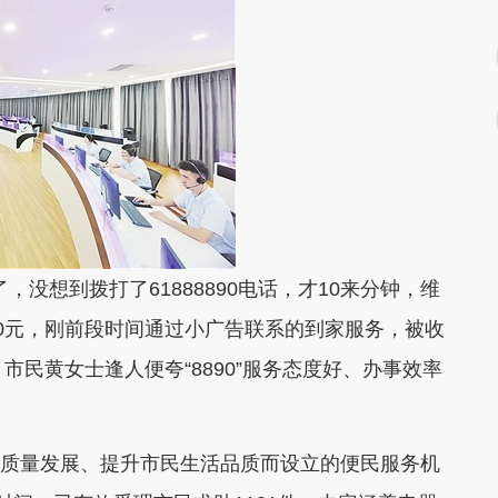
没想到拨打了61888890电话，才10来分钟，维
0元，刚前段时间通过小广告联系的到家服务，被收
近，市民黄女士逢人便夸“8890”服务态度好、办事效率
快高质量发展、提升市民生活品质而设立的便民服务机