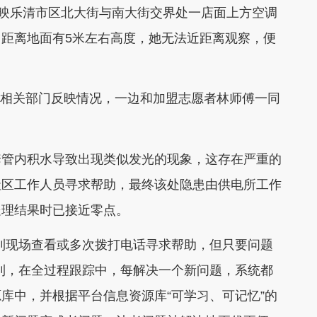
反映乐清市区北大街与南大街交界处一店面上方空调
距离地面有5米左右高度，她无法近距离观察，便
边向相关部门反映情况，一边和加盟志愿者林师傅一同
套管内积水导致出现类似发光的现象，这存在严重的
社区工作人员寻求帮助，最终该处隐患由供电所工作
处理结果时已接近零点。
到现场查看或多次拨打电话寻求帮助，但只要问题
到，在全过程跟踪中，每解决一个新问题，系统都
库中，并根据平台信息资源库“可学习、可记忆”的