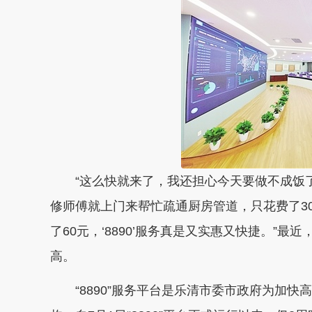
“这么快就来了，我还担心今天要做不成饭了，
修师傅就上门来帮忙疏通厨房管道，只花费了3
了60元，‘8890’服务真是又实惠又快捷。”最
高。
“8890”服务平台是乐清市委市政府为加