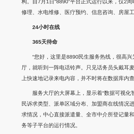
构。自7月1日“8890”平台正式运行以来，仅
修理、水电维修、医疗预约、信息咨询、房屋
24小时在线
365天待命
“您好，这里是8890民生服务热线，很高兴
厅，就听到一阵电话铃声。只见话务员头戴耳
上快速地记录来电内容，并不时将在数据库内
服务大厅的大屏幕上，显示着“数据可视化
民诉求类型、派单区域分布、加盟商在线情况
求情况，中心直接派遣量、全市中介所登记量
务等子平台的运行情况。