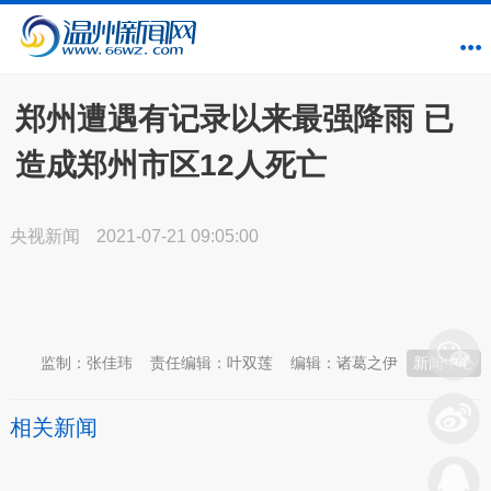
郑州遭遇有记录以来最强降雨 已
造成郑州市区12人死亡
央视新闻
2021-07-21 09:05:00
本文转自：
温州新闻网 66wz.com
监制：张佳玮
责任编辑：叶双莲
编辑：诸葛之伊
新闻中心
相关新闻