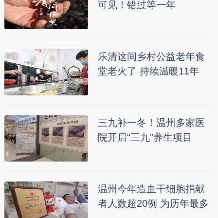
可见！错过等一年
乐清这间乡村公益老年食
堂老火了 持续温暖11年
三九补一冬！温州多家医
院开启“三九”养生项目
温州今年造血干细胞捐献
者人数超20例 为历年最多