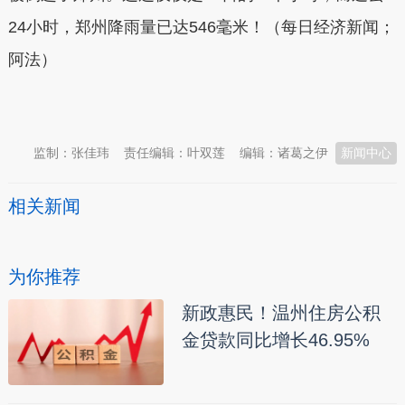
24小时，郑州降雨量已达546毫米！（每日经济新闻；
阿法）
本文转自：
温州新闻网 66wz.com
监制：张佳玮
责任编辑：叶双莲
编辑：诸葛之伊
新闻中心
相关新闻
为你推荐
新政惠民！温州住房公积
金贷款同比增长46.95%