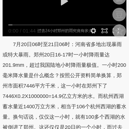
0:00
/
01:44
7月20日06时至21日06时：河南省多地出现暴雨
或特大暴雨。郑州20日16-17时一小时降雨量达
201.9mm，超过我国陆地小时降雨量极值。
一小时200
毫米降水量是什么概念？按照公开资料简单换算，郑
州市面积7446平方千米，这一小时在郑州下了
7446X0.2X1000000=14.9亿立方米的水。而杭州西湖
蓄水量近1400万立方米，相当于106个杭州西湖的蓄水
量。换句话说，仅仅这一小时，就有100多个西湖的水
被倒进了郑州。这还仅仅是20日的一个小时，而过去