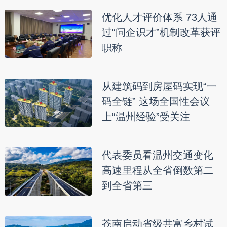
优化人才评价体系 73人通
过“问企识才”机制改革获评
职称
从建筑码到房屋码实现“一
码全链” 这场全国性会议
上“温州经验”受关注
代表委员看温州交通变化
高速里程从全省倒数第二
到全省第三
苍南启动省级共富乡村试