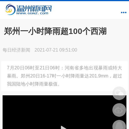
郑州一小时降雨超100个西湖
每日经济新闻
2021-07-21 09:51:00
7月20日06时至21日06时：河南省多地出现暴雨或特大
暴雨。郑州20日16-17时一小时降雨量达201.9mm，超过
我国陆地小时降雨量极值。