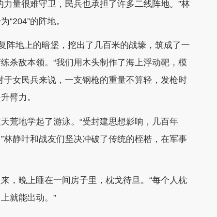
力量很难守卫，民兵也承担了许多二线阵地。”林
“204”的阵地。
复阵地上的暗堡，挖出了几百米的战壕，筑成了一
练杀敌本领。“我们用木头制作了海上浮动靶，模
对于女民兵来说，一支钢枪的重量不算轻，发枪时
提升臂力。
荒地学起了游泳。“受封建思想影响，几百年
”林静叶和战友们坚决冲破了传统的桎梏，在军事
，晚上睡在一间房子里，枕戈待旦。“每个人枕
上就能出动。”