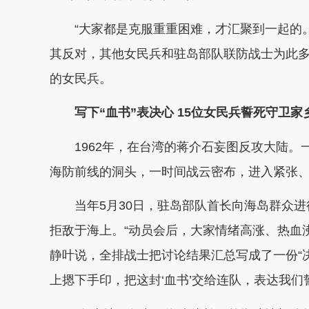
“大家都是克服重重困难，才汇聚到一起的。
其反对，其他女民兵和驻岛部队联防战士为此
的女民兵。
写下“血书”表决心 15位女民兵誓死守卫家
1962年，在台湾的蒋介石妄图反攻大陆。
海防前线的洞头，一时间战云密布，进入紧张
当年5月30日，驻岛部队首长向海岛群众进
拒敌于海上。“动员会后，大家情绪高涨、热血
静叶说，全排战士把讨论结果汇总写成了一份“
上摁下手印，把这封‘血书’交给连队，表达我们