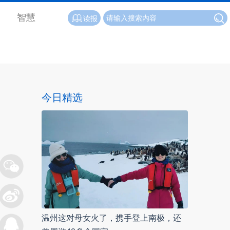
智慧
读报
今日精选
温州这对母女火了，携手登上南极，还