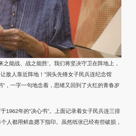
来之能战、战之能胜’。我们将坚决守卫在阵地上，
让敌人靠近阵地！”洞头先锋女子民兵连纪念馆
心书”，一字一句地念着，思绪又回到了火红的青春岁
962年的“决心书”。上面记录着女子民兵连三排
每个人都用鲜血摁下指印。虽然纸张已经有些破损，