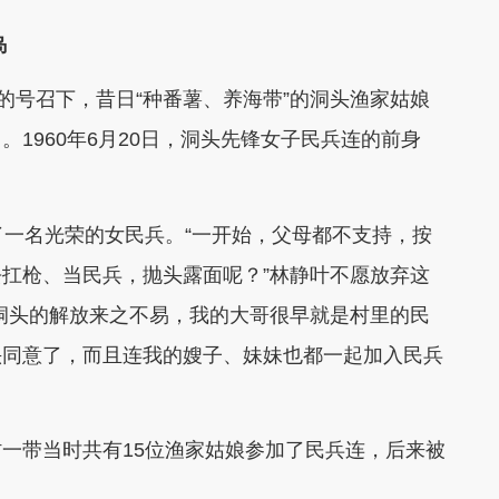
岛
号召下，昔日“种番薯、养海带”的洞头渔家姑娘
1960年6月20日，洞头先锋女子民兵连的前身
一名光荣的女民兵。“一开始，父母都不支持，按
扛枪、当民兵，抛头露面呢？”林静叶不愿放弃这
洞头的解放来之不易，我的大哥很早就是村里的民
头同意了，而且连我的嫂子、妹妹也都一起加入民兵
带当时共有15位渔家姑娘参加了民兵连，后来被