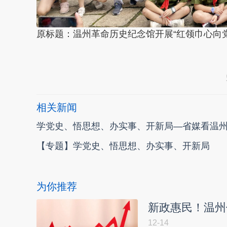
原标题：温州革命历史纪念馆开展“红领巾心向党
本文转自：
温州新闻网 66wz.com
相关新闻
学党史、悟思想、办实事、开新局—省媒看温
【专题】学党史、悟思想、办实事、开新局
为你推荐
新政惠民！温州
12-14