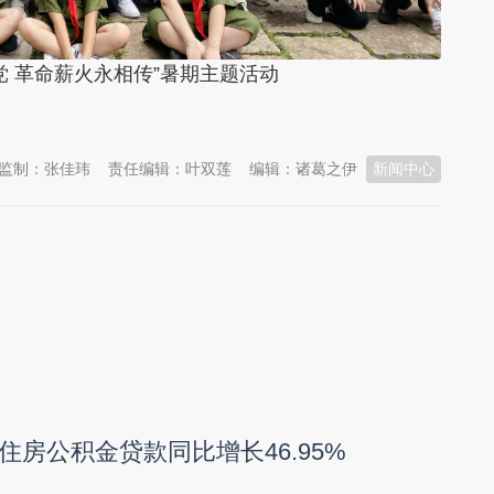
 革命薪火永相传”暑期主题活动
监制：张佳玮
责任编辑：叶双莲
编辑：诸葛之伊
新闻中心
州
住房公积金贷款同比增长46.95%