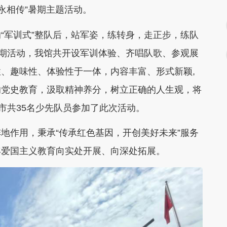
永相传”暑期主题活动。
“军训式”整队后，站军姿，练转身，走正步，练队
次暑期活动，我馆共开设军训体验、齐唱队歌、参观展
、趣味性、体验性于一体，内容丰富、形式新颖,
的党史教育，汲取精神养分，树立正确的人生观，将
市共35名少先队员参加了此次活动。
地作用，秉承“传承红色基因，开创美好未来”服务
年爱国主义教育向实处开展、向深处拓展。