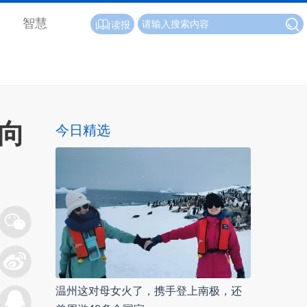
智慧
读报
向
今日精选
温州这对母女火了，携手登上南极，还