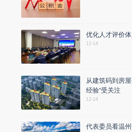
优化人才评价体
12-14
从建筑码到房屋
经验”受关注
12-14
代表委员看温州