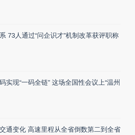
系 73人通过“问企识才”机制改革获评职称
码实现“一码全链” 这场全国性会议上“温州
交通变化 高速里程从全省倒数第二到全省