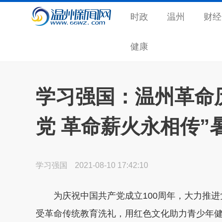
时政
温州
财经
健康
学习强国：温州革命
党 革命薪火永相传”
学习强国
2021-08-10 17:42:10
为庆祝中国共产党成立100周年，大力推
受革命传统教育洗礼，用红色文化助力青少年健