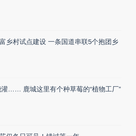
富乡村试点建设 一条国道串联5个抱团乡
浇灌…… 鹿城这里有个种草莓的“植物工厂”