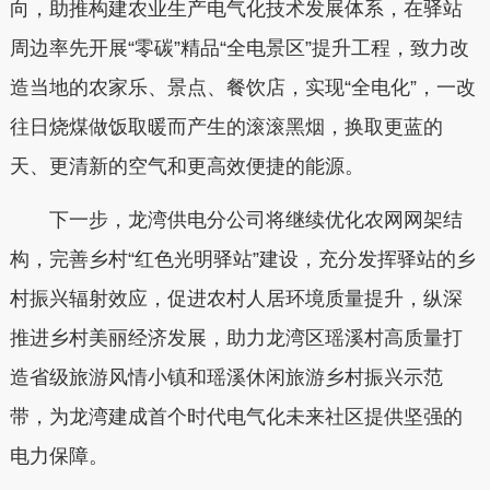
向，助推构建农业生产电气化技术发展体系，在驿站
周边率先开展“零碳”精品“全电景区”提升工程，致力改
造当地的农家乐、景点、餐饮店，实现“全电化”，一改
往日烧煤做饭取暖而产生的滚滚黑烟，换取更蓝的
天、更清新的空气和更高效便捷的能源。
下一步，龙湾供电分公司将继续优化农网网架结
构，完善乡村“红色光明驿站”建设，充分发挥驿站的乡
村振兴辐射效应，促进农村人居环境质量提升，纵深
推进乡村美丽经济发展，助力龙湾区瑶溪村高质量打
造省级旅游风情小镇和瑶溪休闲旅游乡村振兴示范
带，为龙湾建成首个时代电气化未来社区提供坚强的
电力保障。