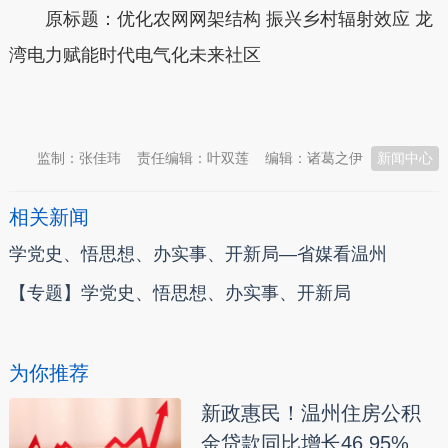
原标题：优化农网网架结构 振兴乡村辐射效应 龙
湾电力赋能时代电气化未来社区
本文转自：
温州新闻网 66wz.com
监制：张佳玮
责任编辑：叶双莲
编辑：诸葛之伊
新闻中心
相关新闻
学党史、悟思想、办实事、开新局—省媒看温州
【专题】学党史、悟思想、办实事、开新局
为你推荐
新政惠民！温州住房公积
金贷款同比增长46.95%