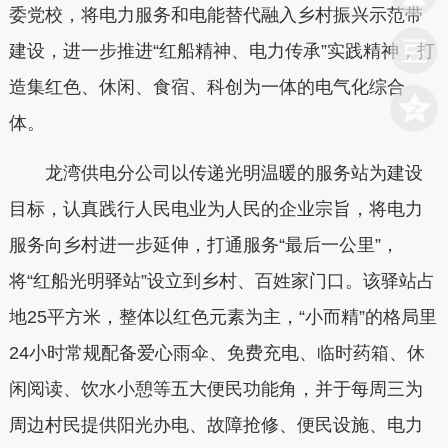
委党校，将电力服务和电能替代融入乡村振兴示范带
建设，进一步推进“红船精神、电力传承”实践精神，打
造集红色、休闲、食宿、科创为一体的电气化综合
体。
龙湾供电分公司以传递光明温暖的服务站为建设
目标，认真践行人民电业为人民的企业宗旨，将电力
服务向乡村进一步延伸，打通服务“最后一公里”，
将“红船光明驿站”设立到乡村、百姓家门口。该驿站占
地25平方米，整体以红色元素为主，“小而精”的格局里
24小时常规配备爱心雨伞、免费充电、临时药箱、休
闲阅读、饮水小憩等五大便民功能角，并于每周三为
周边村民提供阳光办电、故障抢修、便民设施、电力