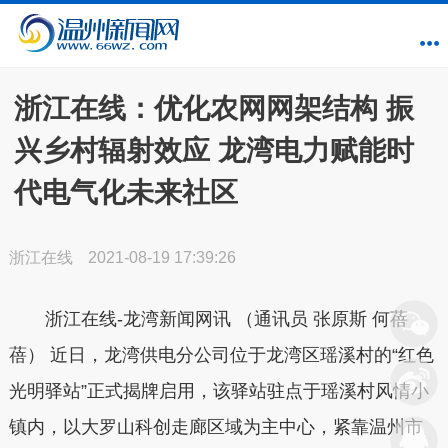
浙江在线：优化农网网架结构 振
兴乡村辐射效应 龙湾电力赋能时
代电气化未来社区
浙江在线
2021-08-19 17:39:26
浙江在线-龙湾新闻网讯 （通讯员 张原斯 何蓓
蓓） 近日，龙湾供电分公司位于龙湾区瑶溪村的“红色
光明驿站”正式揭牌启用，该驿站驻点于瑶溪村风情小
镇内，以大罗山科创走廊区域为主中心，紧靠温州市