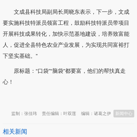
文成县科技局副局长周晓东表示，下一步，文成
要实施科技特派员领富工程，鼓励科技特派员带项目
开展科技成果转化，加快示范基地建设，培养致富能
人，促进全县特色农业产业发展，为实现共同富裕打
下坚实基础。”
原标题：“口袋”“脑袋”都要富，他们的帮扶真走
心！
本文转自：
温州新闻网 66wz.com
监制：张佳玮
责任编辑：叶双莲
编辑：诸葛之伊
新闻中心
相关新闻