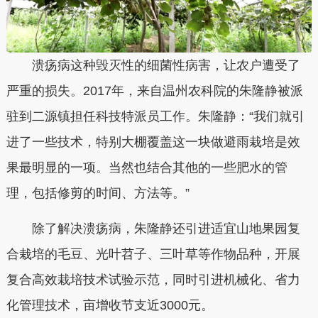
溃疡病这种毁灭性的细菌性病害，让农户遭受了
严重的损失。2017年，来自温州农科院的朱隆静被派
驻到二源镇担任科技特派员工作。朱隆静：“我们就引
进了一些技术，特别大棚覆盖这一块做避雨栽培是效
果最明显的一项。当然也结合其他的一些肥水的管
理，包括修剪的时间、方法等。”
除了解决溃疡病，朱隆静还引进适宜山地果园复
合栽培的毛豆、光叶苕子、三叶草等作物品种，开展
复合高效栽培技术试验示范，同时引进机械化、省力
化管理技术，亩增收节支近3000元。