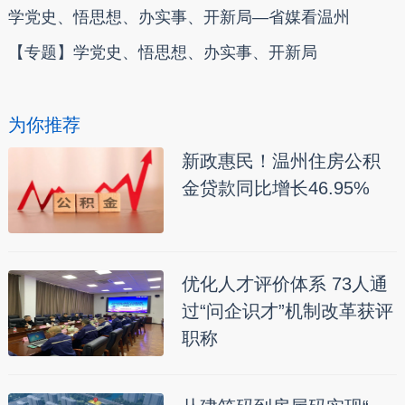
学党史、悟思想、办实事、开新局—省媒看温州
【专题】学党史、悟思想、办实事、开新局
为你推荐
新政惠民！温州住房公积
金贷款同比增长46.95%
优化人才评价体系 73人通
过“问企识才”机制改革获评
职称