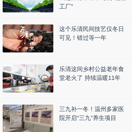
工厂”
这个乐清民间技艺仅冬日
可见！错过等一年
乐清这间乡村公益老年食
堂老火了 持续温暖11年
三九补一冬！温州多家医
院开启“三九”养生项目