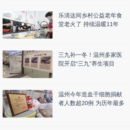
乐清这间乡村公益老年食
堂老火了 持续温暖11年
三九补一冬！温州多家医
院开启“三九”养生项目
温州今年造血干细胞捐献
者人数超20例 为历年最多