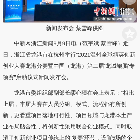
新闻发布会 蔡雪峰供图
中新网浙江新闻9月9日电（范宇斌 蔡雪峰）近
日，浙江省龙港市在杭州举行“2021温州全球精英创新
创业大赛龙港分赛暨中国（龙港）第二届‘龙城鲲鹏’专
项赛”启动仪式新闻发布会。
龙港市委组织部副部长缪心疆在会上表示：“相比
上届，本届大赛在人员分组、模式、流程都有所创
新，更看重项目落地可行性、项目领域与龙港本土产
业布局贴合性，将创新性采用联合创业模式。同时取
消了创新创业项目传统上的‘复赛’环节，设置5场的企