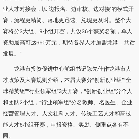
业人才对接会，以‘边报名、边审核、边对接’的模式开
赛，流程更精简、落地更迅速、兑现更及时。整个大
赛将分3大组、9小组开赛，共设36个获奖名额，单人
资助最高可达660万元，期待各界人才加盟龙港，共话
发展。”
龙港市投资促进中心党组书记陈先仕作龙港市人
才政策及大赛规则介绍，本届大赛分“创新创业组”“全
球精英组”“行业领军组”3大开赛，“创新创业组”分个人
和团队2小组，“行业领军组”分名教师、名医生、企业
经营管理人才、人文社科人才、传统工艺人才和高技
能人才6小组开赛，申报资格、奖励、侧重点各有不
同。