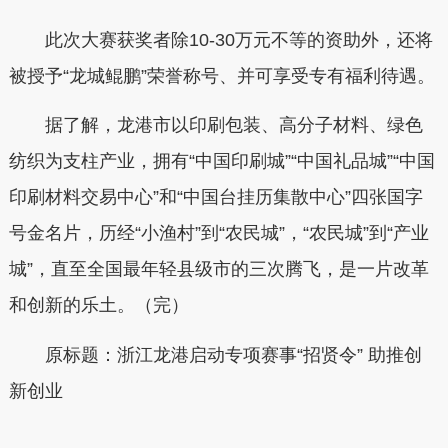
此次大赛获奖者除10-30万元不等的资助外，还将
被授予“龙城鲲鹏”荣誉称号、并可享受专有福利待遇。
据了解，龙港市以印刷包装、高分子材料、绿色
纺织为支柱产业，拥有“中国印刷城”“中国礼品城”“中国
印刷材料交易中心”和“中国台挂历集散中心”四张国字
号金名片，历经“小渔村”到“农民城”，“农民城”到“产业
城”，直至全国最年轻县级市的三次腾飞，是一片改革
和创新的乐土。（完）
原标题：
浙江龙港启动专项赛事“招贤令” 助推创
新创业
本文转自：
温州新闻网 66wz.com