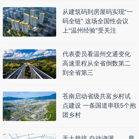
从建筑码到房屋码实现“一
码全链” 这场全国性会议
上“温州经验”受关注
代表委员看温州交通变化
高速里程从全省倒数第二
到全省第三
苍南启动省级共富乡村试
点建设 一条国道串联5个抱
团乡村
无土栽培 自动浇灌…… 鹿