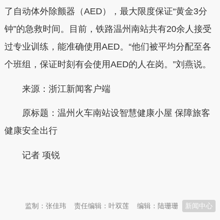
了自动体外除颤器（AED），最大限度保证“黄金3分
钟”的急救时间。目前，铁路温州南站共有20余人接受
过专业训练，能准确使用AED。“他们被平均分配至各
个班组，保证时刻有会使用AED的人在岗。”刘燕说。
来源：浙江新闻客户端
原标题：温州火车南站设智慧健康小屋 保障旅客
健康安全出行
记者 项锐
本文转自：
温州新闻网 66wz.com
监制：张佳玮
责任编辑：叶双莲
编辑：陆珊珊
新闻中心