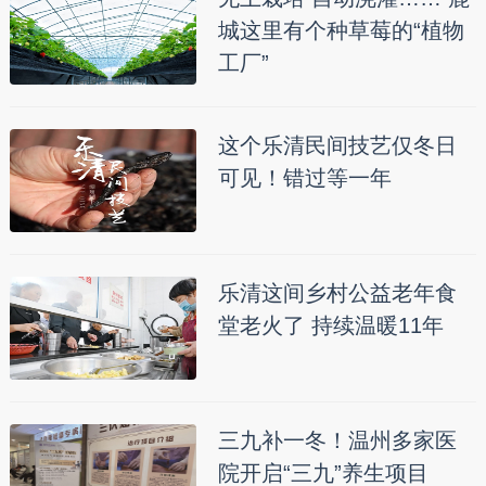
城这里有个种草莓的“植物
工厂”
这个乐清民间技艺仅冬日
可见！错过等一年
乐清这间乡村公益老年食
堂老火了 持续温暖11年
三九补一冬！温州多家医
院开启“三九”养生项目