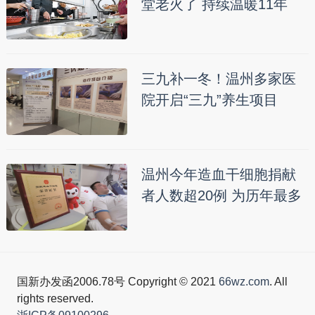
堂老火了 持续温暖11年
三九补一冬！温州多家医
院开启“三九”养生项目
温州今年造血干细胞捐献
者人数超20例 为历年最多
国新办发函2006.78号 Copyright © 2021
66wz.com
. All
rights reserved.