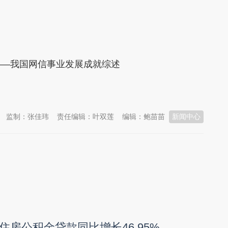
—我国网信事业发展成就综述
监制：张佳玮
责任编辑：叶双莲
编辑：鲍苗苗
新闻中心
住房公积金贷款同比增长46.95%