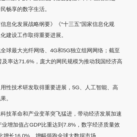
全民畅享的数字生活。
息化发展战略纲要》《“十三五”国家信息化规
息化建设工作取得重要进展。
球最大光纤网络、4G和5G独立组网网络；截至
网普及率达71.6%，庞大的网民规模为推动我国经济高
性技术研发取得重要进展，5G、人工智能、高
成果。
科技革命和产业变革突飞猛进，带动经济发展加速
业增加值占GDP比重达到7.8%，数字经济质量效
比增长16.0%，增幅领跑全球大数据市场。