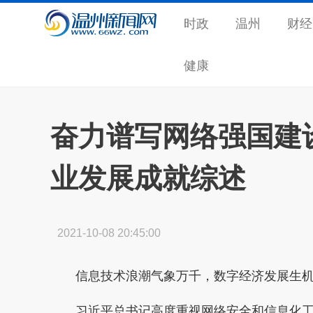
时政
温州
财经
健康
奋力谱写网络强国建
业发展成就综述
2021-10-08 20:45:00
信息技术浪潮气象万千，数字经济发展生机
习近平总书记高度重视网络安全和信息化工