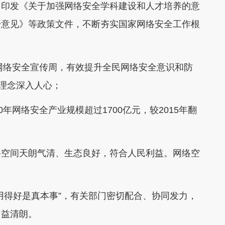
，印发《关于加强网络安全学科建设和人才培养的意
干意见》等政策文件，不断夯实国家网络安全工作根
网络安全宣传周，有效提升全民网络安全意识和防
的理念深入人心；
网络安全产业规模超过1700亿元，较2015年翻
空间天朗气清、生态良好，符合人民利益。网络空
得好是真本事”，有关部门密切配合、协同发力，
日益清朗。