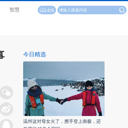
智慧
读报
事
今日精选
温州这对母女火了，携手登上南极，还