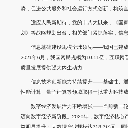
势，促进公共服务和社会运行方式创新，构筑
适应人民新期待，党的十八大以来，《国家信
划》等战略规划出台，相关部门紧抓落实，信
信息基础建设规模全球领先——我国已建成全
2021年6月，我国网民规模为10.11亿，互联
质量发展提供强大内生动力。
信息技术创新能力持续提升——基础性、通用
性能计算、量子计算等领域取得一批重大科技
数字经济发展活力不断增强——当前新一轮
迈向数字经济新阶段。2020年，数字经济核心产
益明显提升；大数据产业规模达718.7亿元，同