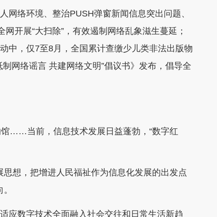
人网络环境、整治PUSH弹窗新闻信息突出问题、
全网开展“大扫除”，有效遏制网络乱象滋生蔓延；
项行动中，仅7至8月，全国累计查缴少儿类非法出版物
《“抵制网络谣言 共建网络文明”倡议书》发布，倡导全
……当前，信息技术发展日益蓬勃，“数字红
思想，把增进人民福祉作为信息化发展的出发点
向。
，适应数字技术全面融入社会交往和日常生活新趋