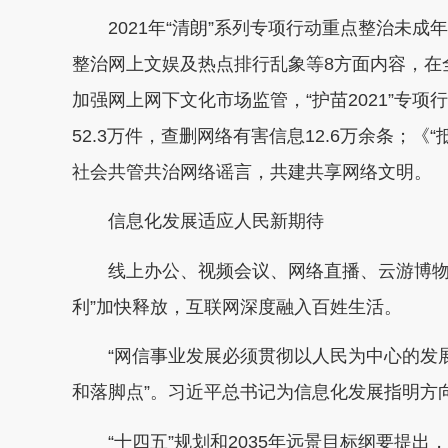
2021年“清朗”系列专项行动重点整治未成年
整治网上文娱及热点排行乱象等8方面内容，在
加强网上网下文化市场监管，“护苗2021”专
52.3万件，查删网络有害信息12.6万余条；
社会共管共治网络谣言，共建共享网络文明。
信息化发展适应人民新期待
线上办公、视频会议、网络直播、云游博物馆
利”加快释放，互联网深度融入百姓生活。
“网信事业发展必须贯彻以人民为中心的发展
和落脚点”。习近平总书记为信息化发展指明方
“十四五”规划和2035年远景目标纲要提出