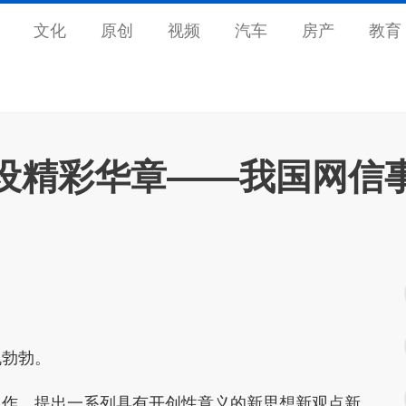
文化
原创
视频
汽车
房产
教育
设精彩华章——我国网信
勃勃。
作，提出一系列具有开创性意义的新思想新观点新