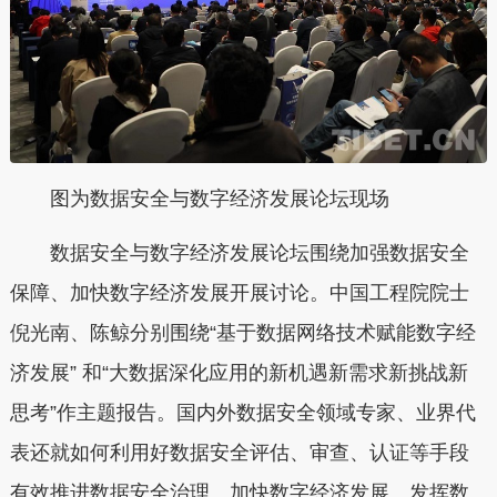
图为数据安全与数字经济发展论坛现场
数据安全与数字经济发展论坛围绕加强数据安全
保障、加快数字经济发展开展讨论。中国工程院院士
倪光南、陈鲸分别围绕“基于数据网络技术赋能数字经
济发展” 和“大数据深化应用的新机遇新需求新挑战新
思考”作主题报告。国内外数据安全领域专家、业界代
表还就如何利用好数据安全评估、审查、认证等手段
有效推进数据安全治理、加快数字经济发展、发挥数