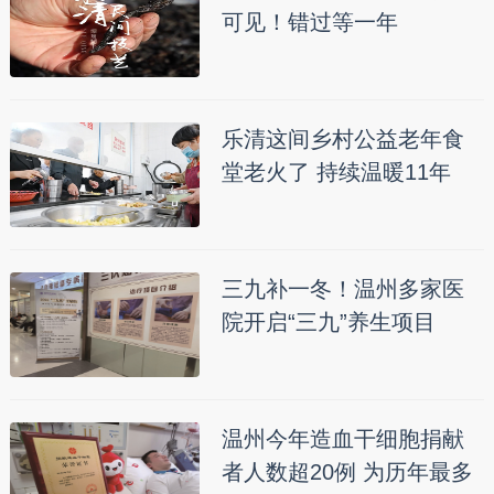
可见！错过等一年
乐清这间乡村公益老年食
堂老火了 持续温暖11年
三九补一冬！温州多家医
院开启“三九”养生项目
温州今年造血干细胞捐献
者人数超20例 为历年最多