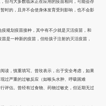
应，但与大多数临床正在应用的疫苗相同，可能会存
是暂时的，且
并不会使身体发育受到影响，也不会影
免疫规划疫苗接种，其中有不少就是灭活疫苗，和
疫苗是一种新的疫苗，但给孩子注射的灭活疫苗，
细阅读，慎重填写。曾玫表示，出于安全考虑，如果
出现过严重的过敏反应（如喉头水肿、呼吸困难
进行评估。曾经有过食物、药物过敏史，但近期无过