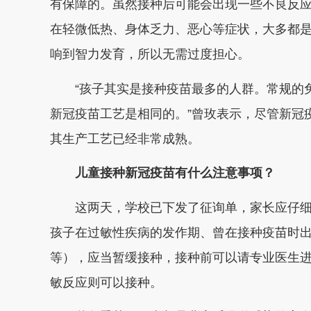
有保障的。虽然接种后可能会出现一些不良反
在轻微低热、身体乏力、恶心等症状，大多都
响到智力发育，所以无需过度担心
。
“孩子其实是接种疫苗最多的人群。常规的
新冠疫苗工艺是相同的。”曾玫表示，尽管新冠
其生产工艺已经非常成熟。
儿童接种新冠疫苗有什么注意事项？
这两天，学校已下发了征询单，家长应仔
孩子在过敏性疾病的发作期、曾在接种疫苗时
等），应当暂缓接种，接种前可以请专业医生
敏反应则可以接种。