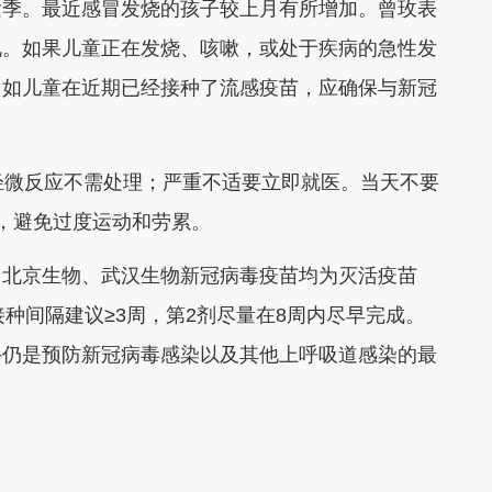
发季。最近感冒发烧的孩子较上月有所增加。曾玫表
况。如果儿童正在发烧、咳嗽，或处于疾病的急性发
；如儿童在近期已经接种了流感疫苗，应确保与新冠
轻微反应不需处理；严重不适要立即就医。当天不要
，避免过度运动和劳累。
、北京生物、武汉生物新冠病毒疫苗均为灭活疫苗
接种间隔建议≥3周，第2剂尽量在8周内尽早完成。
手仍是预防新冠病毒感染以及其他上呼吸道感染的最