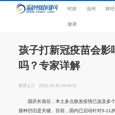
时政
温州
财经
健康
孩子打新冠疫苗会影
吗？专家详解
教育之江
2021-10-30 10:44:31
国庆长假后，本土多点散发疫情已波及多
接种仍旧是关键。目前，国内已启动针对3-11