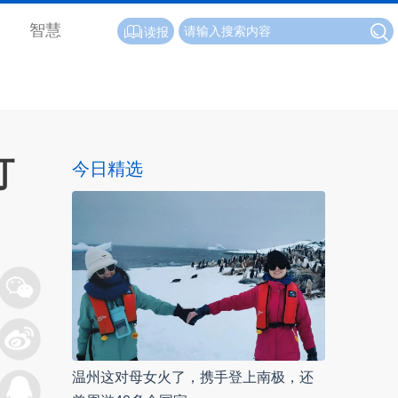
智慧
读报
打
今日精选
温州这对母女火了，携手登上南极，还