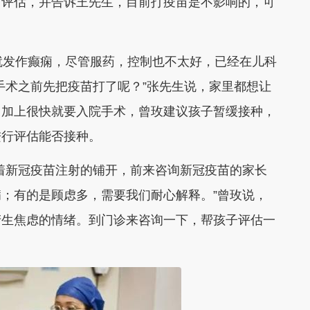
了评估，并告诉王先生，
目前打疫苗是不影响的，可
就发作癫痫，尽管服药，控制也不太好，已经在儿科
手术之前先把疫苗打了呢？”张先生说，家里都想让
，加上很快就要入院手术，曾玫
建议孩子暂缓接种，
进行评估能否接种
。
着新冠疫苗注射的铺开，前来咨询新冠疫苗的家长
；有的是顾虑多，需要我们耐心解释。”曾玫说，
产生焦虑的情绪。到门诊来咨询一下，帮孩子评估一