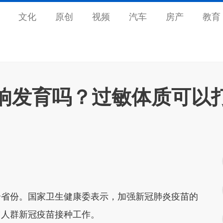
文化
原创
视频
汽车
房产
教育
响发育吗？过敏体质可以
个省份。国家卫生健康委表示，加强新冠肺炎疫苗的
岁人群新冠疫苗接种工作。