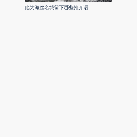
他为海丝名城留下哪些推介语