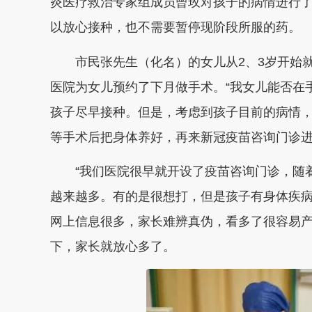
炎医疗救治专家组成员曾玫对孩子的病情进行
以放心接种，也不需要暂停现阶段所服的药
。
市民张先生（化名）的女儿从2、3岁开始
医院为女儿预约了下月做手术。“我女儿能否在
孩子尽早接种。但是，考虑到孩子目前的病情
等手术后把身体养好，再来新冠疫苗咨询门诊
“我们医院很早就开设了疫苗咨询门诊，随
越来越多。有的是很想打，但是孩子有身体疾病
网上信息很多，家长难辨真伪，看多了很容易
下，家长就放心多了。