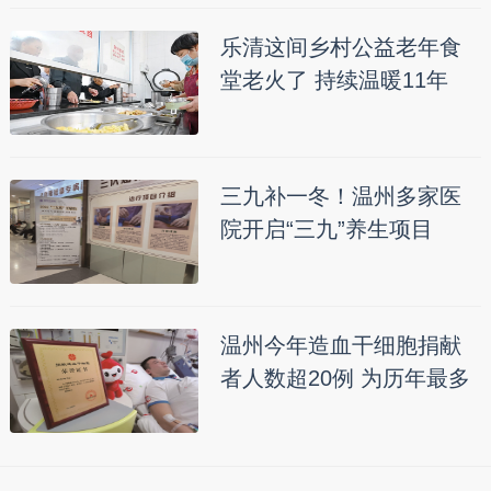
乐清这间乡村公益老年食
堂老火了 持续温暖11年
三九补一冬！温州多家医
院开启“三九”养生项目
温州今年造血干细胞捐献
者人数超20例 为历年最多