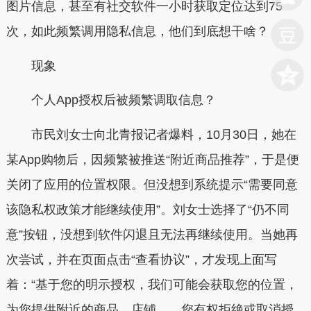
图片信息，甚至有社交软件一小时获取定位达到75
次，如此频繁调用隐私信息，他们到底想干啥？
现象
个人App授权后被频繁调取信息？
市民刘女士向北青报记者爆料，10月30日，她在
某App购物后，因频繁被推送“附近商品推荐”，于是便
关闭了应用的位置权限。但没想到系统提示“需要同意
该隐私权政策才能继续使用”。刘女士选择了“仍不同
意”按钮，没想到软件闪退且无法再继续使用。当她再
次尝试，并在页面点击“查看协议”，才发现上面写
着：“基于您的明示授权，我们可能会获取您的位置，
为您提供附近的商品、店铺……您有权拒绝或取消授