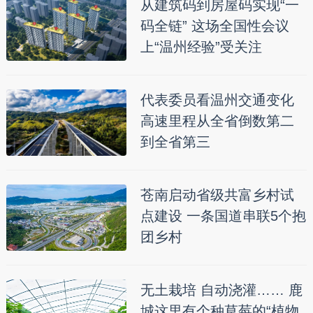
从建筑码到房屋码实现“一
码全链” 这场全国性会议
上“温州经验”受关注
代表委员看温州交通变化
高速里程从全省倒数第二
到全省第三
苍南启动省级共富乡村试
点建设 一条国道串联5个抱
团乡村
无土栽培 自动浇灌…… 鹿
城这里有个种草莓的“植物