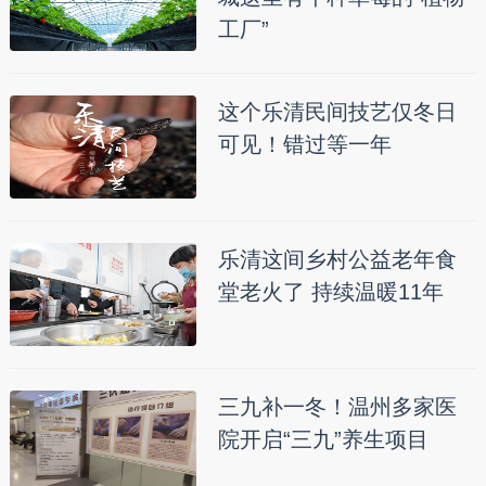
工厂”
这个乐清民间技艺仅冬日
可见！错过等一年
乐清这间乡村公益老年食
堂老火了 持续温暖11年
三九补一冬！温州多家医
院开启“三九”养生项目