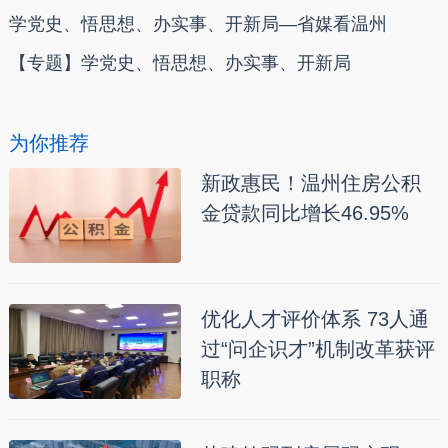
学党史、悟思想、办实事、开新局—省媒看温州
【专题】学党史、悟思想、办实事、开新局
为你推荐
新政惠民！温州住房公积
金贷款同比增长46.95%
优化人才评价体系 73人通
过“问企识才”机制改革获评
职称