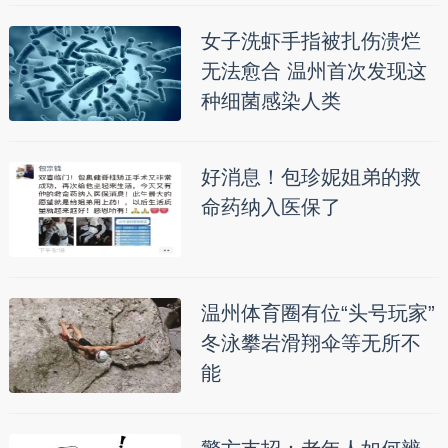
女子洗虾手指被扎伤溃烂
无法愈合 温州首次发现这
种细菌感染人类
好消息！包珍妮姐弟的救
命药纳入医保了
温州体育圈有位“头号玩家”
冬泳攀岩滑翔伞等无所不
能