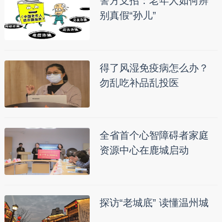
警方支招：老年人如何辨
别真假“孙儿”
得了风湿免疫病怎么办？
勿乱吃补品乱投医
全省首个心智障碍者家庭
资源中心在鹿城启动
探访“老城底” 读懂温州城