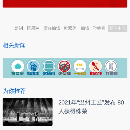
本文转自：
温州新闻网 66wz.com
监制：阮周琳
责任编辑：叶双莲
编辑：孙晓青
新闻中心
相关新闻
为你推荐
2021年“温州工匠”发布 80
人获得殊荣