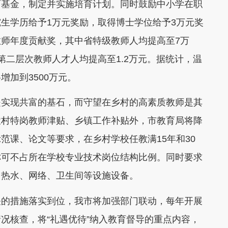
育基金，制定并实施培育计划。同时鼓励中小学在职
生学历给予1万元奖励，取得博士学位给予3万元奖
师年度贡献奖，其中省特级教师人均提高至7万
第二层次教师人才人均提高至1.2万元。据统计，温
加到3500万元。
实现共富的基石，而守望在乡村的高素质教师是其
农村特岗教师津贴、乡镇工作补贴外，市教育局将降
范课、论文等要求，在乡村学校任教满15年和30
称可不占所在学校专业技术岗位结构比例。同时要求
、热水、网络、卫生间等设施设备。
的措施落实到位，我市将加强部门联动，每年开展
况核查，将“礼遇优待”纳入教育督导的重点内容，