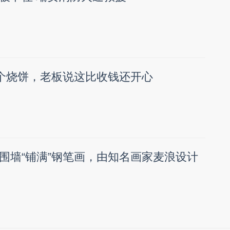
两个烧饼，老板说这比收钱还开心
围墙“铺满”钢笔画，由知名画家麦浪设计