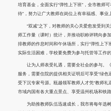
培育基金，全面实行“弹性上下班”，全市教师可
待”，努力让广大教师在岗位上有幸福感、事业
“双减”之下，对教师的关心关爱愈发受到关
师工作量（课时）统计，并推动职称评聘向参
排教师的作息时间和午休场所，实行“弹性上下
实际生活困难，学校要免费为参与托管等工作
让为人师表受礼遇，需要全社会的参与。《
服务，需要住院的提供相关证明后可享受“绿色
受下沉专家号源。瓯越领军教师人才凭“教师礼
市域内国有各大重点景点、享受温州机场和铁
为助推教师队伍迅速成长，我市将每年选树