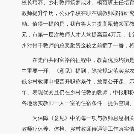
校长培养、乡村教师筑梦成才、模范班主任培
教师提升学历，公办学校在职在编教师取得研究
励。值得一提的是，我市将大力提高瓯越领军教
元，市第一层次教师人才人均提高至4万元，市
州对骨干教师的总奖励资金较之前翻了一番，将增
在走向共同富裕的征程中，教育优质均衡是
中重要一环。《意见》提到，除按规定落实乡
低乡村教师申报晋升职称条件，放宽公开课、示
年、表现优秀且仍在乡村任教的教师，申报职
各地落实教师一人一室的住宿条件，提供空调
为保障《意见》中的每一项与教师息息相关
教师疗休养、体检、乡村教师待遇等工作落实情