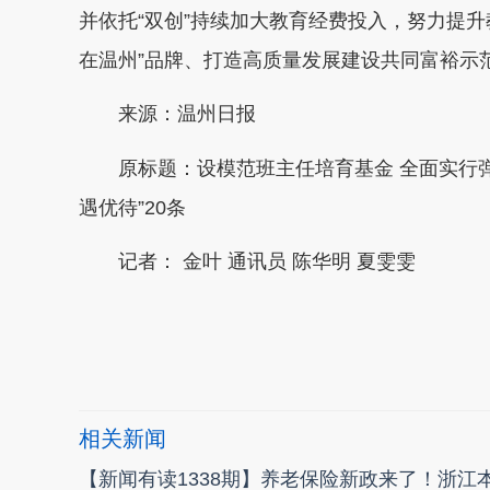
并依托“双创”持续加大教育经费投入，努力提
在温州”品牌、打造高质量发展建设共同富裕示
来源：温州日报
原标题：设模范班主任培育基金 全面实行弹性
遇优待”20条
记者： 金叶 通讯员 陈华明 夏雯雯
本文转自：
温州新闻网 66wz.com
相关新闻
【新闻有读1338期】养老保险新政来了！浙江