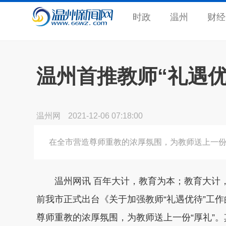
时政
温州
财经
温州首推教师“礼遇优
温州网
2021-12-06 07:18:00
在全市营造尊师重教的浓厚氛围，为教师送上一份“
温州网讯 百年大计，教育为本；教育大计，
前我市正式出台《关于加强教师“礼遇优待”工
尊师重教的浓厚氛围，为教师送上一份“厚礼”