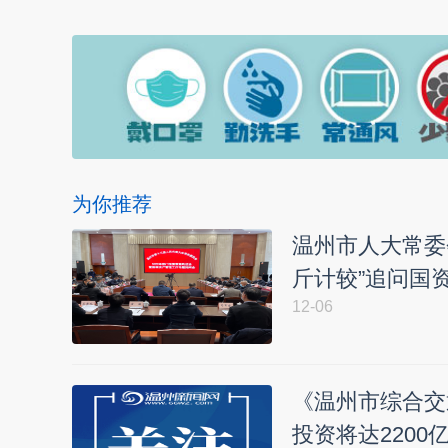
为你推荐
温州市人大常委
斤计较”追问国资
12-06
《温州市综合交
投资将达2200