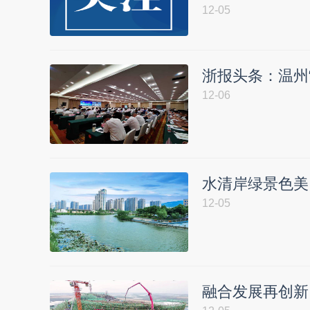
12-05
浙报头条：温州
12-06
水清岸绿景色美
12-05
融合发展再创新