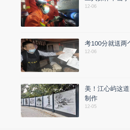
12-06
考100分就送
12-06
美！江心屿这道
制作
12-05