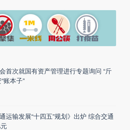
会首次就国有资产管理进行专题询问 “斤
“账本子”
通运输发展“十四五”规划》出炉 综合交通
亿元