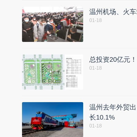
温州机场、火车
01-18
总投资20亿元
01-18
温州去年外贸出
长10.1%
01-18