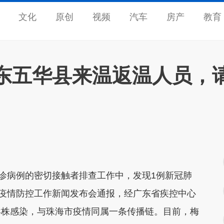
文化
原创
视频
汽车
房产
教育
东五华县来温返温人员，
诊病例的密切接触者排查工作中，发现1例新冠肺
市疫情防控工作新闻发布会通报，经广东省疾控中心
异株感染，与珠海市疫情同属一条传播链。目前，梅