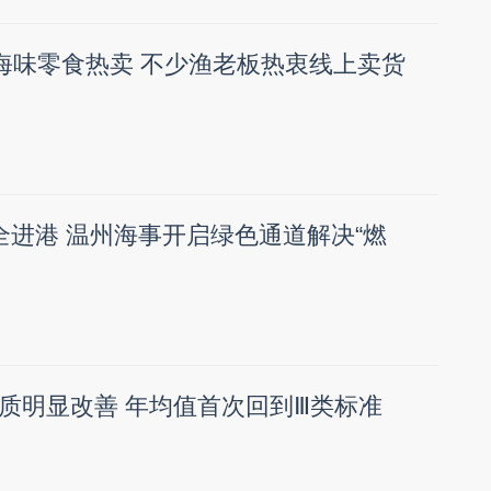
”海味零食热卖 不少渔老板热衷线上卖货
全进港 温州海事开启绿色通道解决“燃
质明显改善 年均值首次回到Ⅲ类标准