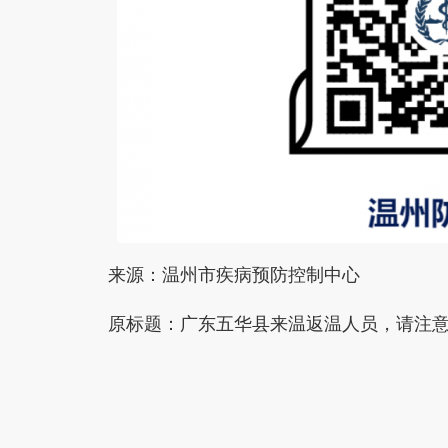
来源：温州市疾病预防控制中心
原标题：广东五华县来温返温人员，请注
本文转自：
温州新闻网 66wz.com