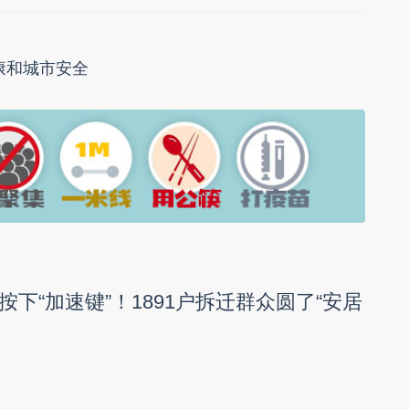
康和城市安全
下“加速键”！1891户拆迁群众圆了“安居