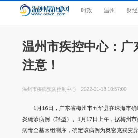
时政
温州
财经
温州市疾控中心：广
注意！
温州市疾病预防控制中心
2022-01-18 10:57:00
1月16日，广东省梅州市五华县在珠海市确
炎确诊病例（轻型）。1月17日上午，据梅州
病毒全基因组测序，确定该病例为奥密克戎变