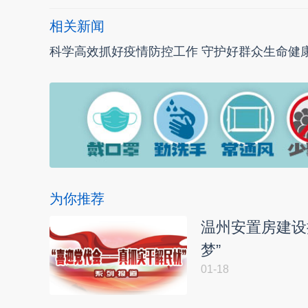
相关新闻
科学高效抓好疫情防控工作 守护好群众生命健
为你推荐
温州安置房建设按
梦”
01-18