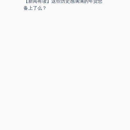
【新闻有读】这些历史感满满的年货您
备上了么？