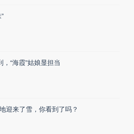
”
到，“海霞”姑娘显担当
地迎来了雪，你看到了吗？