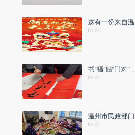
这有一份来自温
01-31
书“福”贴“门
01-31
温州市民政部门
01-31