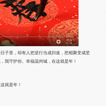
的日子里，
却有人把逆行当成归途，把相聚变成坚
城，我守护你。
幸福温州城，在这就是年！
在这就是年！