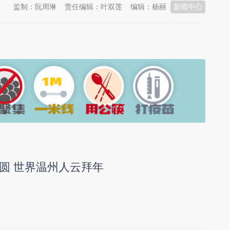
监制：阮周琳
责任编辑：叶双莲
编辑：杨丽
新闻中心
圆 世界温州人云拜年