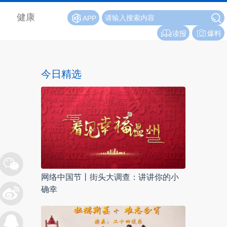
健康
APP
读报
爆料
今日精选
网络中国节丨街头大调查：讲讲你的小
确幸