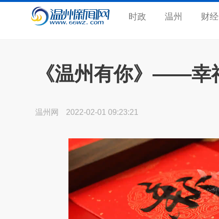
时政
温州
财经
《温州有你》——幸
温州网
2022-02-01 09:23:21