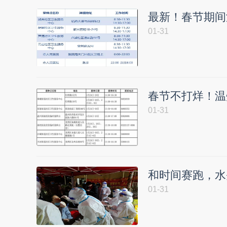
最新！春节期间
01-31
春节不打烊！温
01-31
和时间赛跑，水
01-31