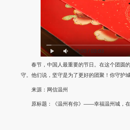
0:00
/
03:03
春节，中国人最重要的节日。
在这个团圆
守。
他们说，坚守是为了更好的团聚！
你守护
来源：网信温州
原标题：
《温州有你》——幸福温州城，
本文转自：
温州新闻网 66wz.com