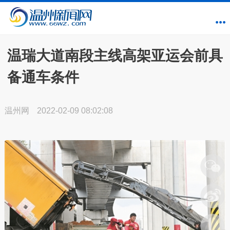
温瑞大道南段主线高架亚运会前具
备通车条件
温州网
2022-02-09 08:02:08