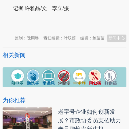
记者 许雅晶/文 李立/摄
本文转自：
温州新闻网 66wz.com
监制：阮周琳
责任编辑：叶双莲
编辑：鲍苗苗
新闻中心
相关新闻
为你推荐
老字号企业如何创新发
展？市政协委员支招助力