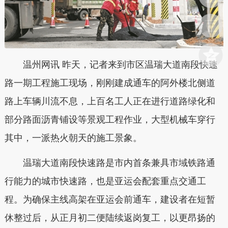
温州网讯 昨天，记者来到市区温瑞大道南段快速
路一期工程施工现场，刚刚建成通车的阿外楼北侧道
路上车辆川流不息，上百名工人正在进行道路绿化和
部分路面沥青铺设等景观工程作业，大型机械车穿行
其中，一派热火朝天的施工景象。
温瑞大道南段快速路是市内首条兼具市域铁路通
行能力的城市快速路，也是亚运会配套重点交通工
程。为确保主线高架在亚运会前通车，建设者在短暂
休整过后，从正月初二便陆续返岗复工，以更昂扬的