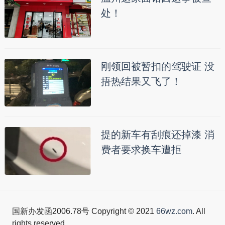
处！
刚领回被暂扣的驾驶证 没
捂热结果又飞了！
提的新车有刮痕还掉漆 消
费者要求换车遭拒
国新办发函2006.78号 Copyright © 2021
66wz.com
. All
rights reserved.