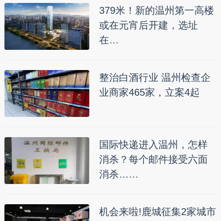
379米！新的温州第一高楼
或在元宵后开建，选址
在…
整治白酒行业 温州检查企
业商家465家，立案4起
国际快递进入温州，怎样
消杀？每个邮件接受六面
消杀……
机会来啦!鹿城征集2家城市