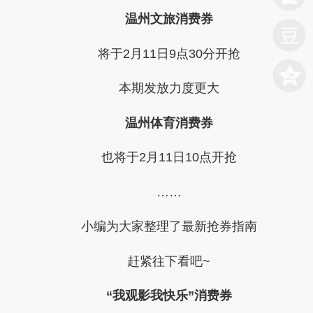
温州文旅消费券
将于
2月11日9点30分
开抢
本期发放力度更大
温州体育消费券
也将于
2月11日10点
开抢
……
小编为大家整理了最新抢券指南
赶紧往下看吧~
“我观影我快乐”消费券