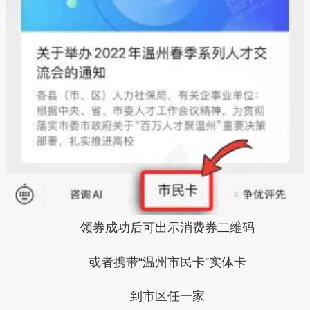
领券成功后可出示
消费券二维码
或者携带
“温州市民卡”实体卡
到市区任一家