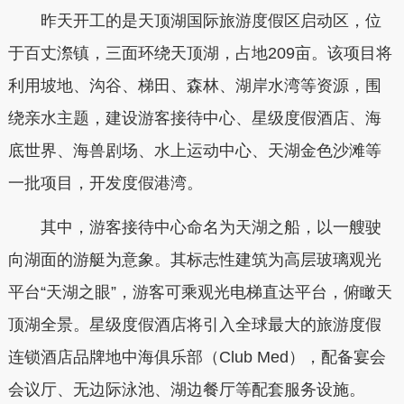
昨天开工的是天顶湖国际旅游度假区启动区，位
于百丈漈镇，三面环绕天顶湖，占地209亩。该项目将
利用坡地、沟谷、梯田、森林、湖岸水湾等资源，围
绕亲水主题，建设游客接待中心、星级度假酒店、海
底世界、海兽剧场、水上运动中心、天湖金色沙滩等
一批项目，开发度假港湾。
其中，游客接待中心命名为天湖之船，以一艘驶
向湖面的游艇为意象。其标志性建筑为高层玻璃观光
平台“天湖之眼”，游客可乘观光电梯直达平台，俯瞰天
顶湖全景。星级度假酒店将引入全球最大的旅游度假
连锁酒店品牌地中海俱乐部（Club Med），配备宴会
会议厅、无边际泳池、湖边餐厅等配套服务设施。