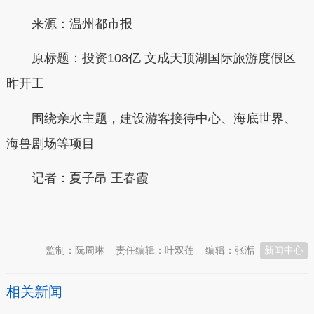
来源：温州都市报
原标题：投资108亿 文成天顶湖国际旅游度假区
昨开工
围绕亲水主题，建设游客接待中心、海底世界、
海兽剧场等项目
记者：夏子昂 王春霞
本文转自：
温州新闻网 66wz.com
监制：阮周琳
责任编辑：叶双莲
编辑：张湉
新闻中心
相关新闻