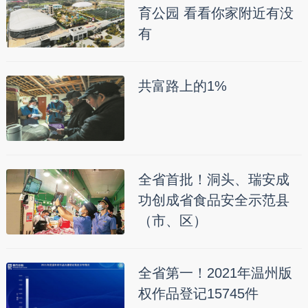
育公园 看看你家附近有没
有
共富路上的1%
全省首批！洞头、瑞安成
功创成省食品安全示范县
（市、区）
全省第一！2021年温州版
权作品登记15745件