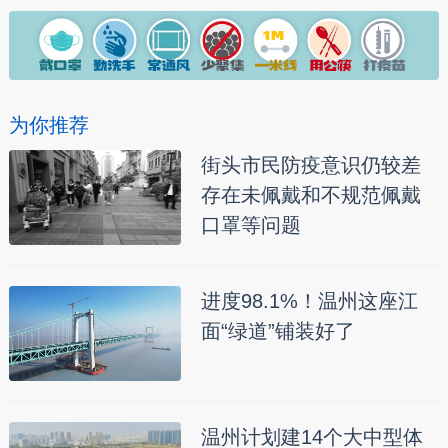
为你推荐
街头市民防疫意识仍较差
存在未佩戴和不规范佩戴
口罩等问题
进度98.1%！温州这座江
面“绿道”铺装好了
温州计划建14个大中型体