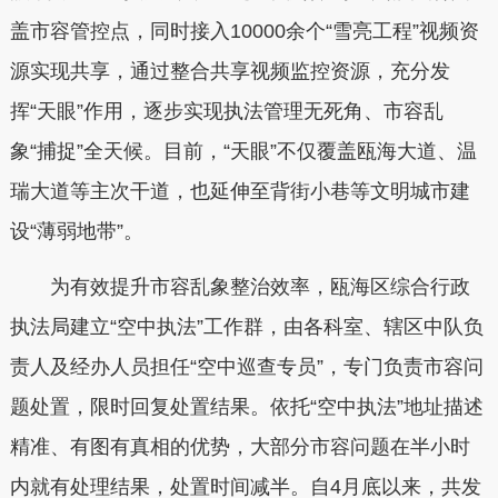
盖市容管控点，同时接入10000余个“雪亮工程”视频资
源实现共享，通过整合共享视频监控资源，充分发
挥“天眼”作用，逐步实现执法管理无死角、市容乱
象“捕捉”全天候。目前，“天眼”不仅覆盖瓯海大道、温
瑞大道等主次干道，也延伸至背街小巷等文明城市建
设“薄弱地带”。
为有效提升市容乱象整治效率，瓯海区综合行政
执法局建立“空中执法”工作群，由各科室、辖区中队负
责人及经办人员担任“空中巡查专员”，专门负责市容问
题处置，限时回复处置结果。依托“空中执法”地址描述
精准、有图有真相的优势，大部分市容问题在半小时
内就有处理结果，处置时间减半。自4月底以来，共发