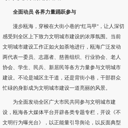
全面动员 各界力量踊跃参与
漫步瓯海，穿梭在大街小巷的“红马甲”，让人深切
感受到全区上下致力文明城市建设的浓厚氛围。当前
文明城市建设工作正如火如荼地进行，瓯海广泛发动
两代表一委员、志愿者、慈善组织、行业协会、老人
协会、学生、民兵、新居民等各方力量参与文明城市
建设。不论是城区主干道，还是背街小巷，干部群众
忙碌的身影成为文明城市建设一道亮丽的风景。
为全面发动全区广大市民共同参与文明城市建
设，瓯海各大媒体平台开辟各类专题专栏，开设《不
文明行为曝光台》，以正能量引导舆论，以反面典型