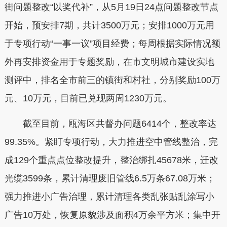
街问题整改“以奖代补”，从5月19日24点问题整改节点
开始，预安排7期，共计3500万元；安排1000万元用
于专项行动“一事一议”项目经费；每周根据实际情况额
外再安排资金用于专题奖励，在市文明城市建设实地
测评中，排名全市前三的镇街和村社，分别奖励100万
元、10万元，目前已兑现两周1230万元。
截至目前，瓯海区共督办问题6414个，整改率达
99.35%。紧盯专项行动，大力推进空中管线整治，完
成129个重点点位整改提升，整治绑扎45678米，迁改
光缆3599条，累计清理废旧管线6.5万条67.08万米；
强力推进小广告治理，累计清理各类乱张贴乱涂写小
广告10万处，恢复原貌涉及面积4万余平方米；集中开