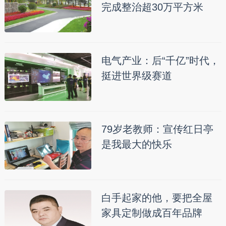
完成整治超30万平方米
电气产业：后“千亿”时代，
挺进世界级赛道
79岁老教师：宣传红日亭
是我最大的快乐
白手起家的他，要把全屋
家具定制做成百年品牌