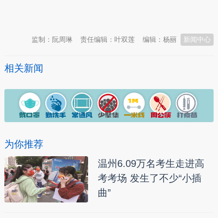
本文转自：
温州新闻网 66wz.com
监制：阮周琳
责任编辑：叶双莲
编辑：杨丽
新闻中心
相关新闻
为你推荐
温州6.09万名考生走进高
考考场 发生了不少“小插
曲”