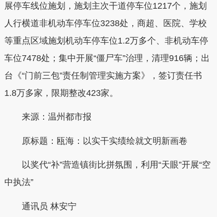
展停车线位施划，施划主次干道停车位1217个，施划
人行横道非机动车停车位3238处，商超、医院、学校
等重点区域施划机动车停车位1.2万多个、非机动车停
车位7478处；集中开展“僵尸车”治理，清理916辆；出
台《“门前三包”责任制管理实施方案》，签订责任书
1.8万多家，限期整改423家。
来源：温州都市报
原标题：瓯海：以实干实绩绘就文明新画卷
以奖代“补”营造镇街比拼氛围，利用“天眼”开展“空
中执法”
通讯员 林安宁