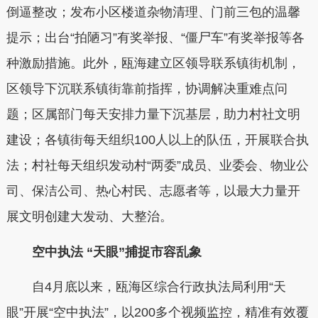
倒逼整改；发布小区楼道杂物清理、门前三包的温馨
提示；出台“拍陋习”有奖举报、“僵尸车”有奖举报等各
种激励措施。此外，瓯海建立区领导联系镇街机制，
区领导下沉联系镇街靠前指挥，协调解决重难点问
题；区属部门每天安排力量下沉基层，助力村社文明
建设；各镇街每天组织100人以上的队伍，开展联合执
法；村社每天组织发动村“两委”成员、业委会、物业公
司、保洁公司、热心村民、志愿者等，以最大力量开
展文明创建大发动、大整治。
空中执法 “天眼”捕捉市容乱象
自4月底以来，瓯海区综合行政执法局利用“天
眼”开展“空中执法”，以200多个视频监控，精准有效覆