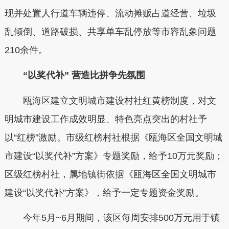
现并处置人行道车辆违停、流动摊贩占道经营、垃圾
乱倾倒、道路破损、共享单车乱停放等市容乱象问题
210余件。
“以奖代补” 营造比拼争先氛围
瓯海区建立文明城市建设村社红黄榜制度，对文
明城市建设工作成效明显、特色亮点突出的村社予
以“红榜”激励。市级红榜村社根据《瓯海区全国文明城
市建设“以奖代补”方案》专题奖励，给予10万元奖励；
区级红榜村社，属地镇街依据《瓯海区全国文明城市
建设“以奖代补”方案》，给予一定专题资金奖励。
今年5月~6月期间，该区每周安排500万元用于镇