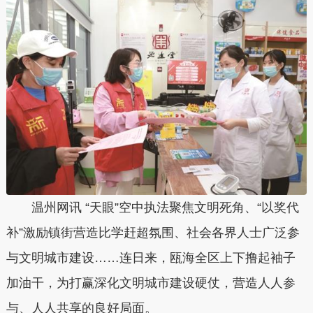
温州网讯 “天眼”空中执法聚焦文明死角、“以奖代
补”激励镇街营造比学赶超氛围、社会各界人士广泛参
与文明城市建设……连日来，瓯海全区上下撸起袖子
加油干，为打赢深化文明城市建设硬仗，营造人人参
与、人人共享的良好局面。