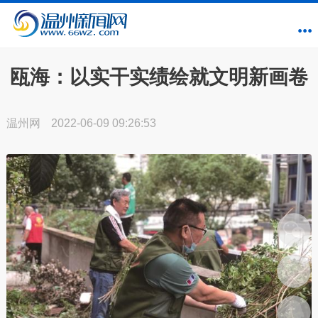
瓯海：以实干实绩绘就文明新画卷
温州网
2022-06-09 09:26:53