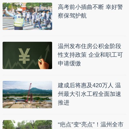
高考前小插曲不断 幸好警
察保驾护航
温州发布住房公积金阶段
性支持政策 企业和职工可
申请缓缴
建成后将惠及420万人 温
州最大引水工程全面加速
推进
“疤点”变“亮点”！温州全市