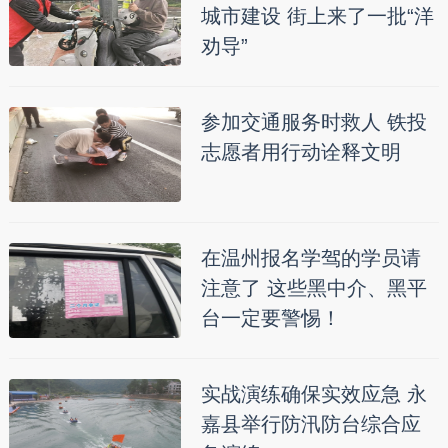
城市建设 街上来了一批“洋
劝导”
参加交通服务时救人 铁投
志愿者用行动诠释文明
在温州报名学驾的学员请
注意了 这些黑中介、黑平
台一定要警惕！
实战演练确保实效应急 永
嘉县举行防汛防台综合应