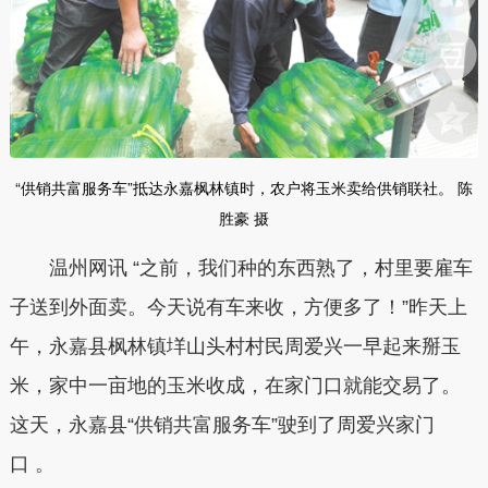
“供销共富服务车”抵达永嘉枫林镇时，农户将玉米卖给供销联社。 陈
胜豪 摄
温州网讯 “之前，我们种的东西熟了，村里要雇车
子送到外面卖。今天说有车来收，方便多了！”昨天上
午，永嘉县枫林镇垟山头村村民周爱兴一早起来掰玉
米，家中一亩地的玉米收成，在家门口就能交易了。
这天，永嘉县“供销共富服务车”驶到了周爱兴家门
口 。