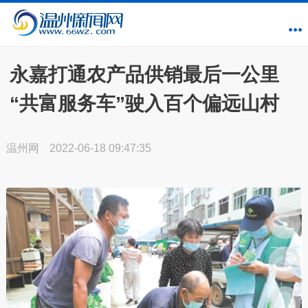
永嘉打通农产品供销最后一公里
“共富服务车”驶入百个偏远山村
温州网
2022-06-18 09:47:35