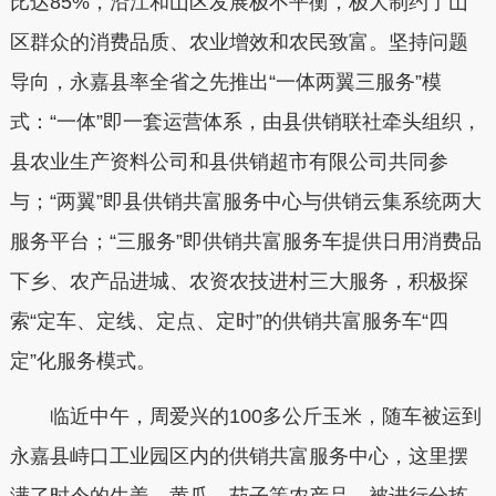
比达85%，沿江和山区发展极不平衡，极大制约了山
区群众的消费品质、农业增效和农民致富。坚持问题
导向，永嘉县率全省之先推出“一体两翼三服务”模
式：“一体”即一套运营体系，由县供销联社牵头组织，
县农业生产资料公司和县供销超市有限公司共同参
与；“两翼”即县供销共富服务中心与供销云集系统两大
服务平台；“三服务”即供销共富服务车提供日用消费品
下乡、农产品进城、农资农技进村三大服务，积极探
索“定车、定线、定点、定时”的供销共富服务车“四
定”化服务模式。
临近中午，周爱兴的100多公斤玉米，随车被运到
永嘉县峙口工业园区内的供销共富服务中心，这里摆
满了时令的生姜、黄瓜、茄子等农产品，被进行分拣