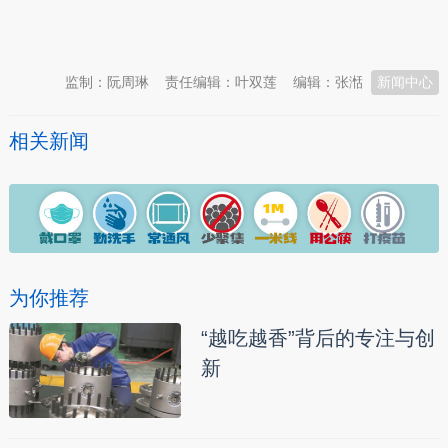
本文转自：
温州新闻网 66wz.com
监制：阮周琳
责任编辑：叶双莲
编辑：张湉
新闻中心
相关新闻
为你推荐
“越吃越香”背后的专注与创
新