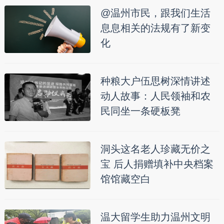
@温州市民，跟我们生活
息息相关的法规有了新变
化
种粮大户伍思树深情讲述
动人故事：人民领袖和农
民同坐一条硬板凳
洞头这名老人珍藏无价之
宝 后人捐赠填补中央档案
馆馆藏空白
温大留学生助力温州文明