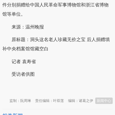
件分别捐赠给中国人民革命军事博物馆和浙江省博物
馆等单位。
来源：温州晚报
原标题：洞头这名老人珍藏无价之宝 后人捐赠填
补中央档案馆馆藏空白
记者 袁寿省
受访者供图
本文转自：
温州新闻网 66wz.com
监制：阮周琳
责任编辑：叶双莲
编辑：诸葛之伊
新闻中心