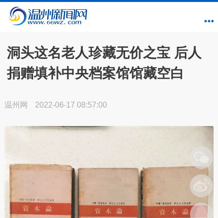
洞头这名老人珍藏无价之宝 后人
捐赠填补中央档案馆馆藏空白
温州网
2022-06-17 08:57:00