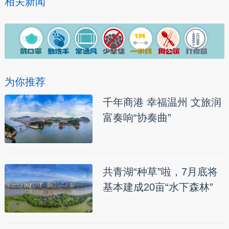
相关新闻
为你推荐
千年商港 幸福温州 文旅润
富奏响“协奏曲”
共青湖“种草”啦，7月底将
基本建成20亩“水下森林”