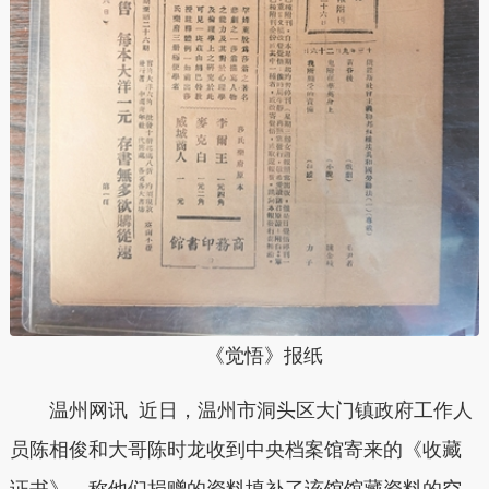
《觉悟》报纸
温州网讯 近日，温州市洞头区大门镇政府工作人
员陈相俊和大哥陈时龙收到中央档案馆寄来的《收藏
证书》，称他们捐赠的资料填补了该馆馆藏资料的空