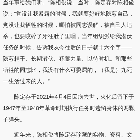
当年事给我们听。”陈相俊说。当时，陈定存对陈相俊
说：“党没让我暴露的时候，我就要好好地隐蔽自己，
党没让我牺牲的时候，哪怕被同志误解，被自己人追
杀，也要咬碎了牙往肚子里咽，当年组织派给我潜伏
任务的时候，告诉我从今往后的日子就十六个字——
隐蔽精干、长期潜伏、积蓄力量、以待时机。和那些
牺牲的同志比，我没有什么可委屈的，（我是）九死
一生活过来的人。”
陈定存于2021年4月4日因病去世，火化后留下于
1947年至1948年革命时期执行任务时遗留身体的两颗
子弹头。
近年来，陈相俊将陈定存珍藏的实物、资料、文