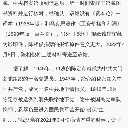
藏。中央档案馆收到信息后，第一时间查找了馆藏图
书资料并进行核对，经确认，该馆没有《资本论》中
译本（1938年版）和马克思著作《工资价格和利润》
（1898年版，荷兰文），另外《觉悟》报纸该馆馆藏
为影印件，陈相俊捐赠的报纸原件意义更大。2022年4
月8日，陈相俊将上述材料寄送至该馆。
据了解，1945年，11岁的陈定存就成为中共大门
岛党组织的一名交通员。1947年，经介绍秘密加入中
国共产党，成为一名中共地下情报员。1948年12月，
陈定存被选派到洞头联络地下党，途中被国民党军队
拘押，忍辱负重进入国民党军营开始“潜伏”生
涯……“我父亲在2021年3月份病情严重的时候，说了