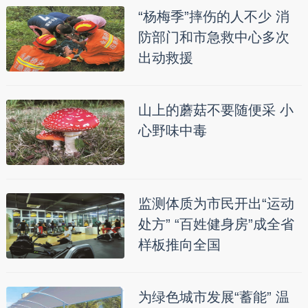
“杨梅季”摔伤的人不少 消
防部门和市急救中心多次
出动救援
山上的蘑菇不要随便采 小
心野味中毒
监测体质为市民开出“运动
处方” “百姓健身房”成全省
样板推向全国
为绿色城市发展“蓄能” 温