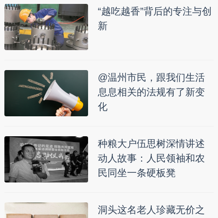
“越吃越香”背后的专注与创
新
@温州市民，跟我们生活
息息相关的法规有了新变
化
种粮大户伍思树深情讲述
动人故事：人民领袖和农
民同坐一条硬板凳
洞头这名老人珍藏无价之