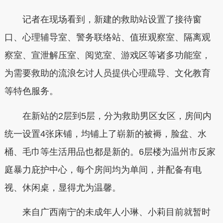
记者在现场看到，新建的救助站设置了接待窗
口、心理辅导室、警务联络站、值班观察室、隔离观
察室、宣泄解压室、阅览室、游戏区等诸多功能室，
为需要救助的流浪乞讨人员提供心理疏导、文化教育
等特色服务。
在新站的2层到5层，分为救助男区女区，房间内
统一设置4张床铺，均铺上了崭新的被褥，脸盆、水
桶、毛巾等生活用品也都是新的。6层楼为温州市反家
庭暴力庇护中心，每个房间均为单间，并配备有电
视、休闲桌，显得尤为温馨。
来自广西南宁的未成年人小琳、小莉目前就暂时