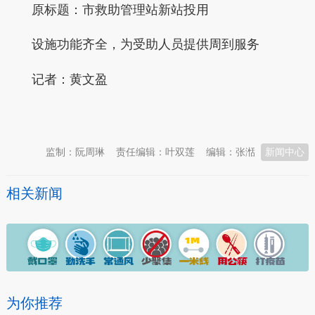
原标题：市救助管理站新站投用
设施功能齐全，为受助人员提供周到服务
记者：
黄文盈
本文转自：
温州新闻网 66wz.com
监制：阮周琳
责任编辑：叶双莲
编辑：张湉
新闻中心
相关新闻
为你推荐