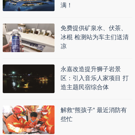
满！
免费提供矿泉水、伏茶、
冰棍 检测站为车主们送清
凉
永嘉改造提升狮子岩景
区：引入音乐人家项目 打
造主题民宿综合体
解救“熊孩子” 最近消防有
些忙