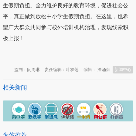
生假期负担。全力维护良好的教育环境，促进社会公
平，真正做到放松中小学生假期负担。在这里，也希
望广大群众共同参与校外培训机构治理，发现线索积
极上报！
本文转自：
温州新闻网 66wz.com
监制：阮周琳
责任编辑：叶双莲
编辑： 潘涌燚
新闻中心
相关新闻
为你推荐