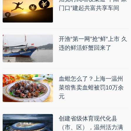
门口”建起共富共享车间
开渔“第一网”抢“鲜”上市 久
违的鲜活虾蟹回来了
血蚶怎么了？上海一温州
菜馆售卖血蚶被罚10万余
元
创建省级体育现代化县
（市、区），温州活力满