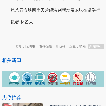
第八届海峡两岸民营经济创新发展论坛在温举行
记者 林乙人
本文转自：
温州新闻网 66wz.com
监制：阮周琳
责任编辑：叶双莲
编辑：杨丽
新闻中心
相关新闻
为你推荐