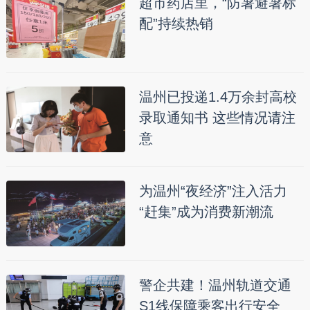
超市药店里，“防暑避暑标
配”持续热销
温州已投递1.4万余封高校
录取通知书 这些情况请注
意
为温州“夜经济”注入活力
“赶集”成为消费新潮流
警企共建！温州轨道交通
S1线保障乘客出行安全