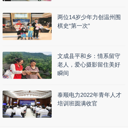
两位14岁少年力创温州围
棋史“第一次”
文成县平和乡：情系留守
老人，爱心摄影留住美好
瞬间
泰顺电力2022年青年人才
培训班圆满收官