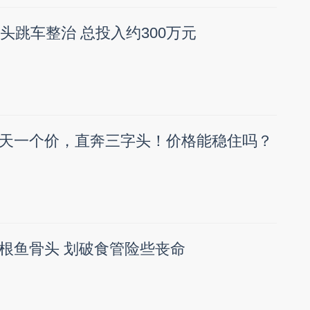
头跳车整治 总投入约300万元
天一个价，直奔三字头！价格能稳住吗？
根鱼骨头 划破食管险些丧命