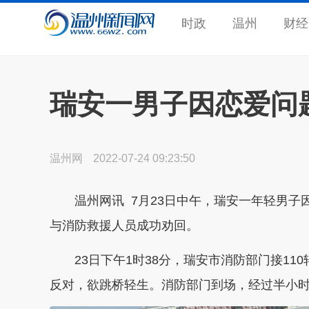
时政
温州
财经
瑞安一男子因恋爱问
温州网
2022-07-24 09:23:50
温州网讯 7月23日中午，瑞安一年轻男
与消防救援人员成功劝回。
23日下午1时38分，瑞安市消防部门接1
反对，欲跳桥轻生。消防部门到场，经过半小