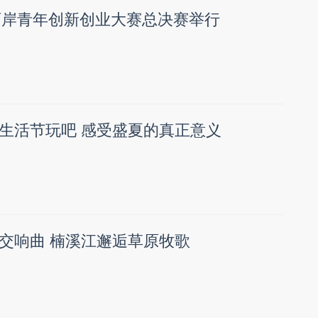
届两岸青年创新创业大赛总决赛举行
生活节玩吧 感受盛夏的真正意义
交响曲 楠溪江邂逅草原牧歌