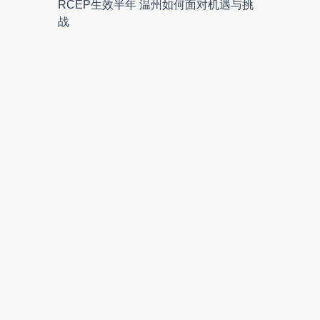
RCEP生效半年 温州如何面对机遇与挑
战