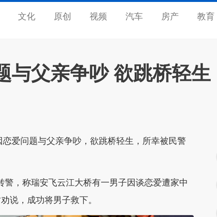
文化
原创
视频
汽车
房产
教育
题与父亲争吵 欲跳桥轻生
子因恋爱问题与父亲争吵，欲跳桥轻生，所幸被民警
10转警，称瑞安飞云江大桥有一男子因谈恋爱遭家中
时劝说，成功将男子救下。