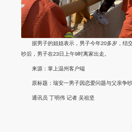
据男子的姐姐表示，男子今年20多岁，结
吵后，男子在23日上午9时离家出走。
来源：掌上温州客户端
原标题：瑞安一男子因恋爱问题与父亲争吵
通讯员 丁明伟 记者 吴祖坚
本文转自：
温州新闻网 66wz.com