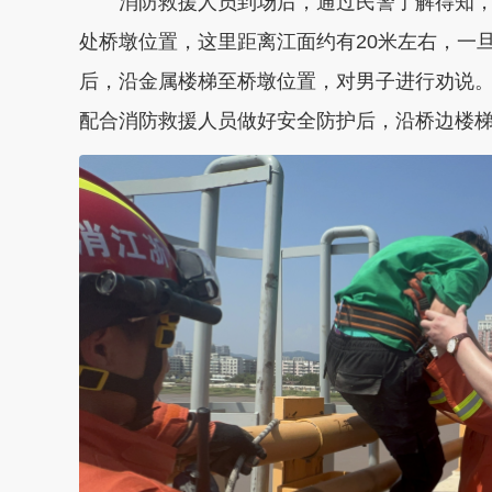
消防救援人员到场后，通过民警了解得知，
处桥墩位置，这里距离江面约有20米左右，一
后，沿金属楼梯至桥墩位置，对男子进行劝说
配合消防救援人员做好安全防护后，沿桥边楼