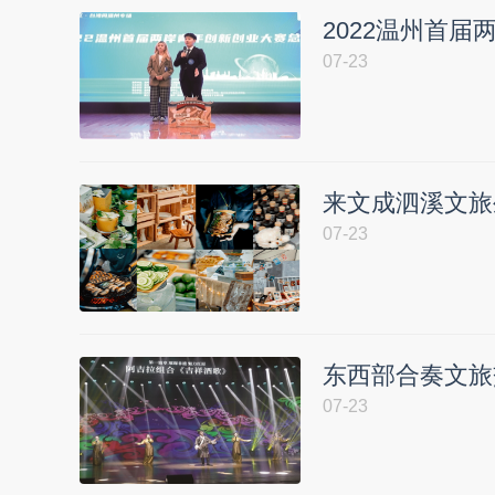
2022温州首
07-23
来文成泗溪文旅
07-23
东西部合奏文旅
07-23