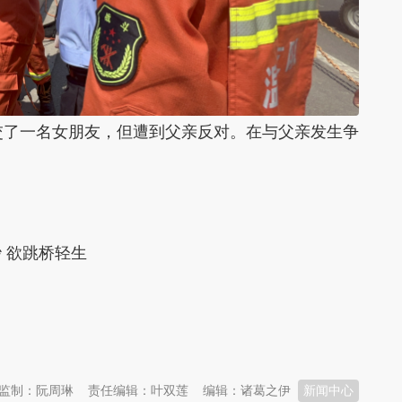
交了一名女朋友，但遭到父亲反对。在与父亲发生争
 欲跳桥轻生
监制：阮周琳
责任编辑：叶双莲
编辑：诸葛之伊
新闻中心