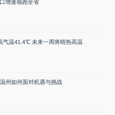
口增速领跑全省
高气温41.4℃ 未来一周将晴热高温
年 温州如何面对机遇与挑战