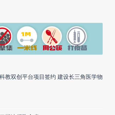
科教双创平台项目签约 建设长三角医学物