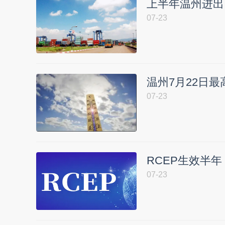
上半年温州进出
07-23
温州7月22日最
07-23
RCEP生效半
07-23