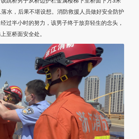
该跳桥男子从桥边护栏金属楼梯下至桥面下方3米
旦落水，后果不堪设想。消防救援人员做好安全防护
。经过半小时的努力，该男子终于放弃轻生的念头，
梯上至桥面安全处。